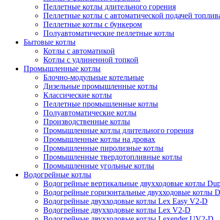
Пеллетные котлы длительного горения
Пеллетные котлы с автоматической подачей топлив
Пеллетные котлы с бункером
Полуавтоматические пеллетные котлы
Бытовые котлы
Котлы с автоматикой
Котлы с удлиненной топкой
Промышленные котлы
Блочно-модульные котельные
Дизельные промышленные котлы
Классические котлы
Пеллетные промышленные котлы
Полуавтоматические котлы
Производственные котлы
Промышленные котлы длительного горения
Промышленные котлы на дровах
Промышленные пиролизные котлы
Промышленные твердотопливные котлы
Промышленные угольные котлы
Водогрейные котлы
Водогрейные вертикальные двухходовые котлы Du
Водогрейные горизонтальные двухходовые котлы 
Водогрейные двухходовые котлы Lex Easy V2-D
Водогрейные двухходовые котлы Lex V2-D
Водогрейные двухходовые котлы Lexender UV2-D