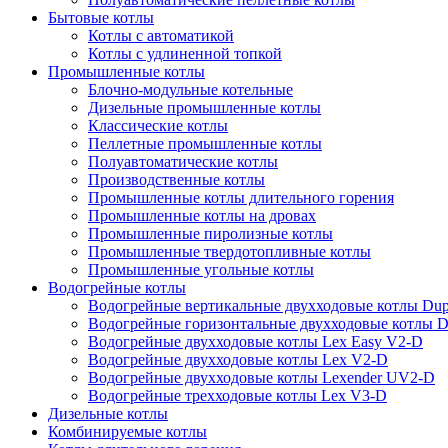
Бытовые котлы
Котлы с автоматикой
Котлы с удлиненной топкой
Промышленные котлы
Блочно-модульные котельные
Дизельные промышленные котлы
Классические котлы
Пеллетные промышленные котлы
Полуавтоматические котлы
Производственные котлы
Промышленные котлы длительного горения
Промышленные котлы на дровах
Промышленные пиролизные котлы
Промышленные твердотопливные котлы
Промышленные угольные котлы
Водогрейные котлы
Водогрейные вертикальные двухходовые котлы Du
Водогрейные горизонтальные двухходовые котлы 
Водогрейные двухходовые котлы Lex Easy V2-D
Водогрейные двухходовые котлы Lex V2-D
Водогрейные двухходовые котлы Lexender UV2-D
Водогрейные трехходовые котлы Lex V3-D
Дизельные котлы
Комбинируемые котлы