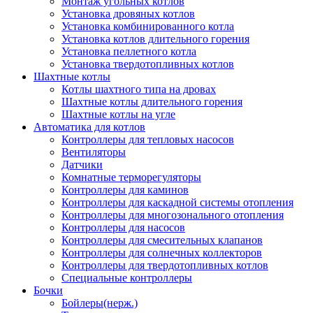
Монтаж угольных котлов
Установка дровяных котлов
Установка комбинированного котла
Установка котлов длительного горения
Установка пеллетного котла
Установка твердотопливных котлов
Шахтные котлы
Котлы шахтного типа на дровах
Шахтные котлы длительного горения
Шахтные котлы на угле
Автоматика для котлов
Контроллеры для тепловых насосов
Вентиляторы
Датчики
Комнатные терморегуляторы
Контроллеры для каминов
Контроллеры для каскадной системы отопления
Контроллеры для многозонального отопления
Контроллеры для насосов
Контроллеры для смесительных клапанов
Контроллеры для солнечных коллекторов
Контроллеры для твердотопливных котлов
Специальные контроллеры
Бочки
Бойлеры(нерж.)