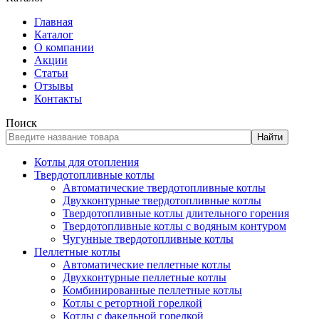
Главная
Каталог
О компании
Акции
Статьи
Отзывы
Контакты
Поиск
Найти
Котлы для отопления
Твердотопливные котлы
Автоматические твердотопливные котлы
Двухконтурные твердотопливные котлы
Твердотопливные котлы длительного горения
Твердотопливные котлы с водяным контуром
Чугунные твердотопливные котлы
Пеллетные котлы
Автоматические пеллетные котлы
Двухконтурные пеллетные котлы
Комбинированные пеллетные котлы
Котлы с ретортной горелкой
Котлы с факельной горелкой