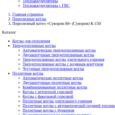
Теплоаккумуляторы
Теплоаккумуляторы с ГВС
Главная страница
Пиролизные котлы
Пиролизный котел «Суворов-М» (Суворов) К-150
Каталог
Котлы для отопления
Твердотопливные котлы
Автоматические твердотопливные котлы
Двухконтурные твердотопливные котлы
Твердотопливные котлы длительного горения
Твердотопливные котлы с водяным контуром
Чугунные твердотопливные котлы
Пеллетные котлы
Автоматические пеллетные котлы
Двухконтурные пеллетные котлы
Комбинированные пеллетные котлы
Котлы с ретортной горелкой
Котлы с факельной горелкой
Пеллетные котлы длительного горения
Пеллетные котлы с автоматической подачей топлив
Пеллетные котлы с бункером
Полуавтоматические пеллетные котлы