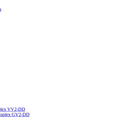
а
plex VV2-DD
Duplex GV2-DD