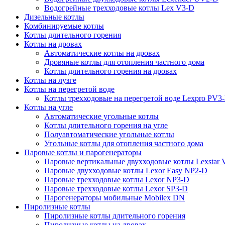
Водогрейные трехходовые котлы Lex V3-D
Дизельные котлы
Комбинируемые котлы
Котлы длительного горения
Котлы на дровах
Автоматические котлы на дровах
Дровяные котлы для отопления частного дома
Котлы длительного горения на дровах
Котлы на лузге
Котлы на перегретой воде
Котлы трехходовые на перегретой воде Lexpro PV3
Котлы на угле
Автоматические угольные котлы
Котлы длительного горения на угле
Полуавтоматические угольные котлы
Угольные котлы для отопления частного дома
Паровые котлы и парогенераторы
Паровые вертикальные двухходовые котлы Lexstar
Паровые двухходовые котлы Lexor Easy NP2-D
Паровые трехходовые котлы Lexor NP3-D
Паровые трехходовые котлы Lexor SP3-D
Парогенераторы мобильные Mobilex DN
Пиролизные котлы
Пиролизные котлы длительного горения
Пиролизные котлы на дровах