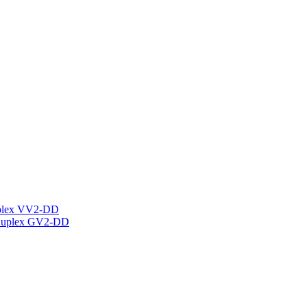
plex VV2-DD
Duplex GV2-DD