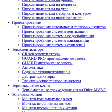
Пиролизные котлы на пеллетах
Пиролизные котлы на угле
Пиролизные котлы с водяным контуром
Пиролизные котлы шахтного типа
Проектирование
Проектирование котельных и тепловых пунктов
Проектирование системы вентиляции
Проектирование системы водоснабжения
Проектирование системы канализации
Проектирование системы отопления
Тепловентиляторы
CR тепловентиляторы
GUARD PRO промышленные завесы
GUARD интерьерные завесы
Автоматика
Водяные тепловентиляторы
Дестратификаторы
Электрические тепловентиляторы
Термомасляные котлы
Термомасляные трехходовые котлы Dilex MV3-D
Установка котлов
Монтаж котельных под ключ
Монтаж пиролизных котлов
Монтаж промышленных котлов