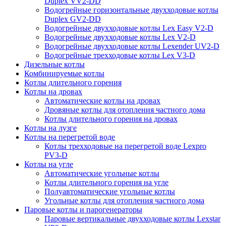
Duplex VV2-DD
Водогрейные горизонтальные двухходовые котлы
Duplex GV2-DD
Водогрейные двухходовые котлы Lex Easy V2-D
Водогрейные двухходовые котлы Lex V2-D
Водогрейные двухходовые котлы Lexender UV2-D
Водогрейные трехходовые котлы Lex V3-D
Дизельные котлы
Комбинируемые котлы
Котлы длительного горения
Котлы на дровах
Автоматические котлы на дровах
Дровяные котлы для отопления частного дома
Котлы длительного горения на дровах
Котлы на лузге
Котлы на перегретой воде
Котлы трехходовые на перегретой воде Lexpro
PV3-D
Котлы на угле
Автоматические угольные котлы
Котлы длительного горения на угле
Полуавтоматические угольные котлы
Угольные котлы для отопления частного дома
Паровые котлы и парогенераторы
Паровые вертикальные двухходовые котлы Lexstar