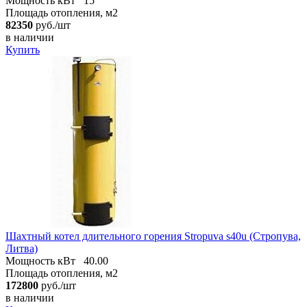
Мощность кВт
15
Площадь отопления, м2
82350
руб./шт
в наличии
Купить
Шахтный котел длительного горения Stropuva s40u (Стропува,
Литва)
Мощность кВт
40.00
Площадь отопления, м2
172800
руб./шт
в наличии