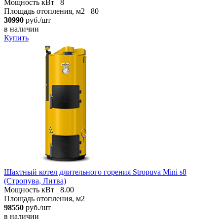
Мощность кВт
8
Площадь отопления, м2
80
30990
руб./шт
в наличии
Купить
Шахтный котел длительного горения Stropuva Mini s8
(Стропува, Литва)
Мощность кВт
8.00
Площадь отопления, м2
98550
руб./шт
в наличии