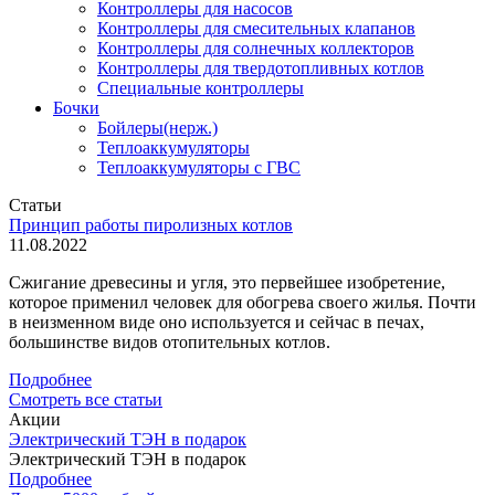
Контроллеры для насосов
Контроллеры для смесительных клапанов
Контроллеры для солнечных коллекторов
Контроллеры для твердотопливных котлов
Специальные контроллеры
Бочки
Бойлеры(нерж.)
Теплоаккумуляторы
Теплоаккумуляторы с ГВС
Статьи
Принцип работы пиролизных котлов
11.08.2022
Сжигание древесины и угля, это первейшее изобретение,
которое применил человек для обогрева своего жилья. Почти
в неизменном виде оно используется и сейчас в печах,
большинстве видов отопительных котлов.
Подробнее
Смотреть все статьи
Акции
Электрический ТЭН в подарок
Электрический ТЭН в подарок
Подробнее