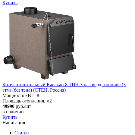
Купить
Котел отопительный Каракан 8 ТПЭ-3 на тверд. топливе (3
атм) (без тэна) (СТЕН, Россия)
Мощность кВт
8
Площадь отопления, м2
49990
руб./шт
в наличии
Купить
Навигация
Статьи