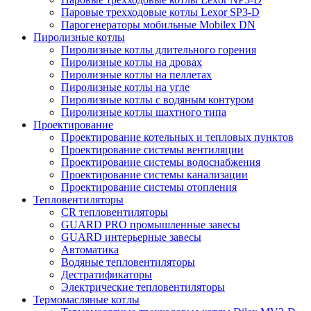
Паровые трехходовые котлы Lexor SP3-D
Парогенераторы мобильные Mobilex DN
Пиролизные котлы
Пиролизные котлы длительного горения
Пиролизные котлы на дровах
Пиролизные котлы на пеллетах
Пиролизные котлы на угле
Пиролизные котлы с водяным контуром
Пиролизные котлы шахтного типа
Проектирование
Проектирование котельных и тепловых пунктов
Проектирование системы вентиляции
Проектирование системы водоснабжения
Проектирование системы канализации
Проектирование системы отопления
Тепловентиляторы
CR тепловентиляторы
GUARD PRO промышленные завесы
GUARD интерьерные завесы
Автоматика
Водяные тепловентиляторы
Дестратификаторы
Электрические тепловентиляторы
Термомасляные котлы