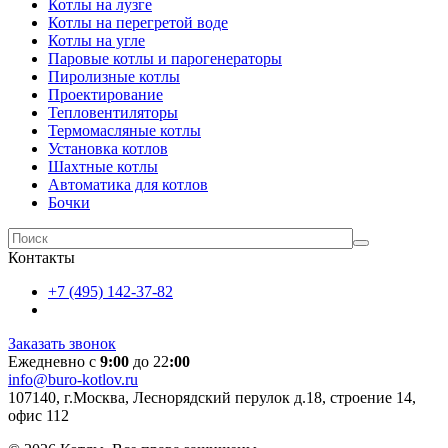
Котлы на лузге
Котлы на перегретой воде
Котлы на угле
Паровые котлы и парогенераторы
Пиролизные котлы
Проектирование
Тепловентиляторы
Термомасляные котлы
Установка котлов
Шахтные котлы
Автоматика для котлов
Бочки
Контакты
+7 (495) 142-37-82
Заказать звонок
Ежедневно с
9:00
до 22
:00
info@buro-kotlov.ru
107140, г.Москва, Леснорядский перулок д.18, строение 14,
офис 112