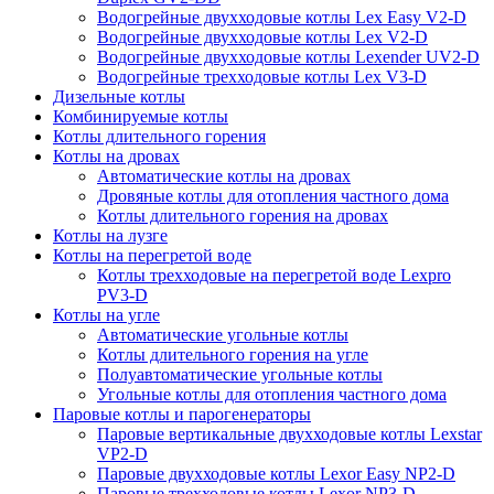
Водогрейные двухходовые котлы Lex Easy V2-D
Водогрейные двухходовые котлы Lex V2-D
Водогрейные двухходовые котлы Lexender UV2-D
Водогрейные трехходовые котлы Lex V3-D
Дизельные котлы
Комбинируемые котлы
Котлы длительного горения
Котлы на дровах
Автоматические котлы на дровах
Дровяные котлы для отопления частного дома
Котлы длительного горения на дровах
Котлы на лузге
Котлы на перегретой воде
Котлы трехходовые на перегретой воде Lexpro
PV3-D
Котлы на угле
Автоматические угольные котлы
Котлы длительного горения на угле
Полуавтоматические угольные котлы
Угольные котлы для отопления частного дома
Паровые котлы и парогенераторы
Паровые вертикальные двухходовые котлы Lexstar
VP2-D
Паровые двухходовые котлы Lexor Easy NP2-D
Паровые трехходовые котлы Lexor NP3-D