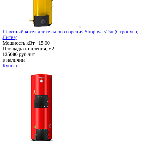
Шахтный котел длительного горения Stropuva s15u (Стропува,
Литва)
Мощность кВт
15.00
Площадь отопления, м2
135000
руб./шт
в наличии
Купить