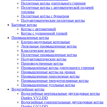
Пеллетные котлы длительного горения
Пеллетные котлы с автоматической подачей
топлива
Пеллетные котлы с бункером
Полуавтоматические пеллетные котлы
Бытовые котлы
Котлы с автоматикой
Котлы с удлиненной топкой
Промышленные котлы
Блочно-модульные котельные
Дизельные промышленные котлы
Классические котлы
Пеллетные промышленные котлы
Полуавтоматические котлы
Производственные котлы
Промышленные котлы длительного горения
Промышленные котлы на дровах
Промышленные пиролизные котлы
Промышленные твердотопливные котлы
Промышленные угольные котлы
Водогрейные котлы
Водогрейные вертикальные двухходовые котлы
Duplex VV2-DD
Водогрейные горизонтальные двухходовые котлы
Duplex GV2-DD