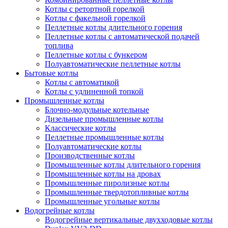
Котлы с ретортной горелкой
Котлы с факельной горелкой
Пеллетные котлы длительного горения
Пеллетные котлы с автоматической подачей
топлива
Пеллетные котлы с бункером
Полуавтоматические пеллетные котлы
Бытовые котлы
Котлы с автоматикой
Котлы с удлиненной топкой
Промышленные котлы
Блочно-модульные котельные
Дизельные промышленные котлы
Классические котлы
Пеллетные промышленные котлы
Полуавтоматические котлы
Производственные котлы
Промышленные котлы длительного горения
Промышленные котлы на дровах
Промышленные пиролизные котлы
Промышленные твердотопливные котлы
Промышленные угольные котлы
Водогрейные котлы
Водогрейные вертикальные двухходовые котлы