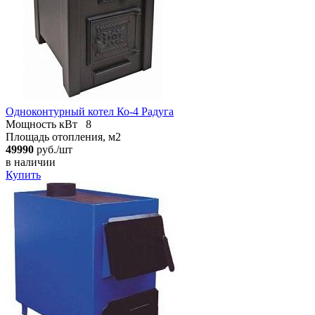
Одноконтурный котел Ко-4 Радуга
Мощность кВт
8
Площадь отопления, м2
49990
руб./шт
в наличии
Купить