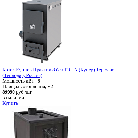
Котел Куппер Практик 8 без ТЭНА (Купер) Teplodar
(Теплодар, Россия)
Мощность кВт
8
Площадь отопления, м2
89990
руб./шт
в наличии
Купить