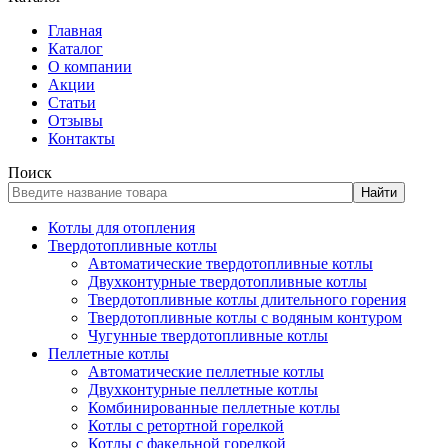
Главная
Каталог
О компании
Акции
Статьи
Отзывы
Контакты
Поиск
Найти
Котлы для отопления
Твердотопливные котлы
Автоматические твердотопливные котлы
Двухконтурные твердотопливные котлы
Твердотопливные котлы длительного горения
Твердотопливные котлы с водяным контуром
Чугунные твердотопливные котлы
Пеллетные котлы
Автоматические пеллетные котлы
Двухконтурные пеллетные котлы
Комбинированные пеллетные котлы
Котлы с ретортной горелкой
Котлы с факельной горелкой