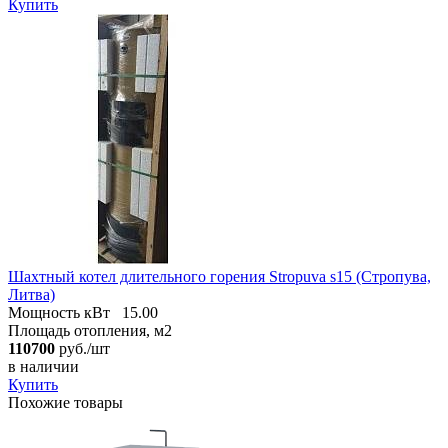
Купить
Шахтный котел длительного горения Stropuva s15 (Стропува,
Литва)
Мощность кВт
15.00
Площадь отопления, м2
110700
руб./шт
в наличии
Купить
Похожие товары