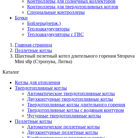
Контроллеры для солнечных коллекторов
Контроллеры для твердотопливных котлов
Специальные контроллеры
Бочки
Бойлеры(нерж.)
Теплоаккумуляторы
Теплоаккумуляторы с ГВС
Главная страница
Пеллетные котлы
Шахтный пелетный котел длительного горения Stropuva
Mini s8p (Стропува, Литва)
Каталог
Котлы для отопления
Твердотопливные котлы
Автоматические твердотопливные котлы
Двухконтурные твердотопливные котлы
Твердотопливные котлы длительного горения
Твердотопливные котлы с водяным контуром
Чугунные твердотопливные котлы
Пеллетные котлы
Автоматические пеллетные котлы
Двухконтурные пеллетные котлы
Комбинированные пеллетные котлы