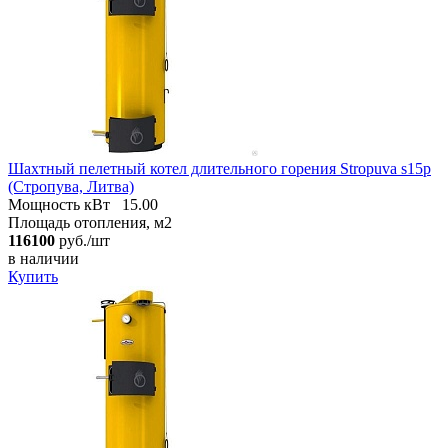
Шахтный пелетный котел длительного горения Stropuva s15p
(Стропува, Литва)
Мощность кВт
15.00
Площадь отопления, м2
116100
руб./шт
в наличии
Купить