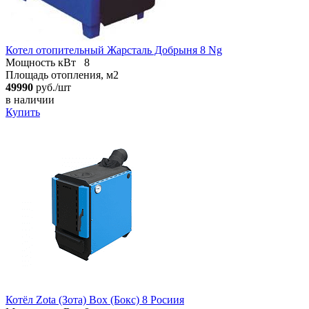
Котел отопительный Жарсталь Добрыня 8 Ng
Мощность кВт
8
Площадь отопления, м2
49990
руб./шт
в наличии
Купить
Котёл Zota (Зота) Box (Бокс) 8 Росиия