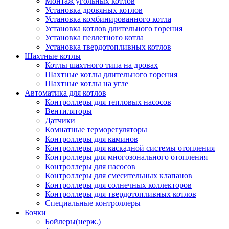
Монтаж угольных котлов
Установка дровяных котлов
Установка комбинированного котла
Установка котлов длительного горения
Установка пеллетного котла
Установка твердотопливных котлов
Шахтные котлы
Котлы шахтного типа на дровах
Шахтные котлы длительного горения
Шахтные котлы на угле
Автоматика для котлов
Контроллеры для тепловых насосов
Вентиляторы
Датчики
Комнатные терморегуляторы
Контроллеры для каминов
Контроллеры для каскадной системы отопления
Контроллеры для многозонального отопления
Контроллеры для насосов
Контроллеры для смесительных клапанов
Контроллеры для солнечных коллекторов
Контроллеры для твердотопливных котлов
Специальные контроллеры
Бочки
Бойлеры(нерж.)