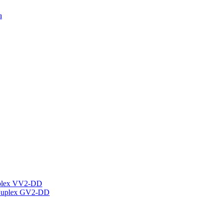
а
plex VV2-DD
Duplex GV2-DD