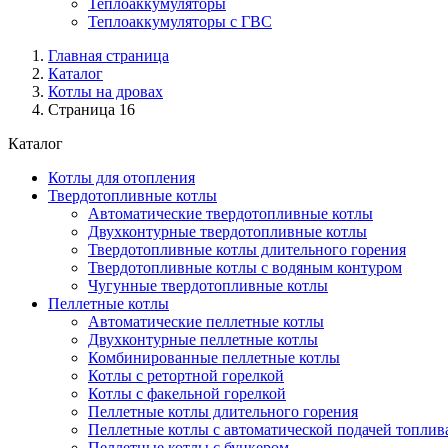
Теплоаккумуляторы
Теплоаккумуляторы с ГВС
Главная страница
Каталог
Котлы на дровах
Страница 16
Каталог
Котлы для отопления
Твердотопливные котлы
Автоматические твердотопливные котлы
Двухконтурные твердотопливные котлы
Твердотопливные котлы длительного горения
Твердотопливные котлы с водяным контуром
Чугунные твердотопливные котлы
Пеллетные котлы
Автоматические пеллетные котлы
Двухконтурные пеллетные котлы
Комбинированные пеллетные котлы
Котлы с ретортной горелкой
Котлы с факельной горелкой
Пеллетные котлы длительного горения
Пеллетные котлы с автоматической подачей топлив
Пеллетные котлы с бункером