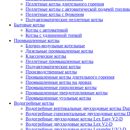
Пеллетные котлы длительного горения
Пеллетные котлы с автоматической подачей топлив
Пеллетные котлы с бункером
Полуавтоматические пеллетные котлы
Бытовые котлы
Котлы с автоматикой
Котлы с удлиненной топкой
Промышленные котлы
Блочно-модульные котельные
Дизельные промышленные котлы
Классические котлы
Пеллетные промышленные котлы
Полуавтоматические котлы
Производственные котлы
Промышленные котлы длительного горения
Промышленные котлы на дровах
Промышленные пиролизные котлы
Промышленные твердотопливные котлы
Промышленные угольные котлы
Водогрейные котлы
Водогрейные вертикальные двухходовые котлы Du
Водогрейные горизонтальные двухходовые котлы 
Водогрейные двухходовые котлы Lex Easy V2-D
Водогрейные двухходовые котлы Lex V2-D
Водогрейные двухходовые котлы Lexender UV2-D