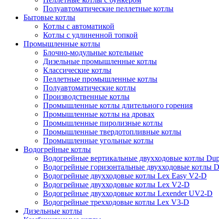
Полуавтоматические пеллетные котлы
Бытовые котлы
Котлы с автоматикой
Котлы с удлиненной топкой
Промышленные котлы
Блочно-модульные котельные
Дизельные промышленные котлы
Классические котлы
Пеллетные промышленные котлы
Полуавтоматические котлы
Производственные котлы
Промышленные котлы длительного горения
Промышленные котлы на дровах
Промышленные пиролизные котлы
Промышленные твердотопливные котлы
Промышленные угольные котлы
Водогрейные котлы
Водогрейные вертикальные двухходовые котлы Du
Водогрейные горизонтальные двухходовые котлы 
Водогрейные двухходовые котлы Lex Easy V2-D
Водогрейные двухходовые котлы Lex V2-D
Водогрейные двухходовые котлы Lexender UV2-D
Водогрейные трехходовые котлы Lex V3-D
Дизельные котлы