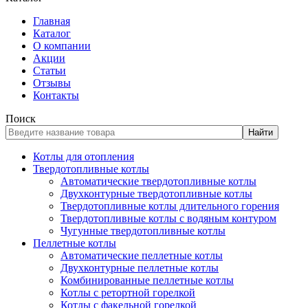
Главная
Каталог
О компании
Акции
Статьи
Отзывы
Контакты
Поиск
Найти
Котлы для отопления
Твердотопливные котлы
Автоматические твердотопливные котлы
Двухконтурные твердотопливные котлы
Твердотопливные котлы длительного горения
Твердотопливные котлы с водяным контуром
Чугунные твердотопливные котлы
Пеллетные котлы
Автоматические пеллетные котлы
Двухконтурные пеллетные котлы
Комбинированные пеллетные котлы
Котлы с ретортной горелкой
Котлы с факельной горелкой