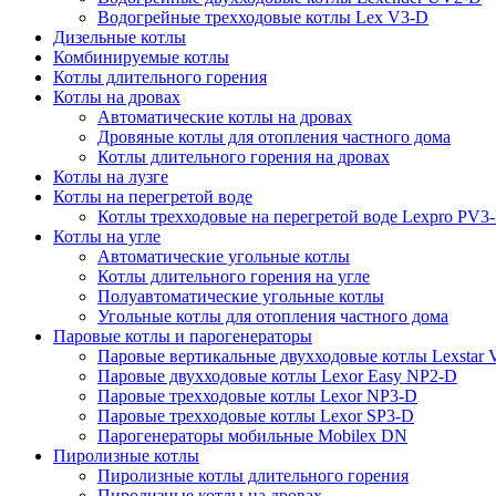
Водогрейные трехходовые котлы Lex V3-D
Дизельные котлы
Комбинируемые котлы
Котлы длительного горения
Котлы на дровах
Автоматические котлы на дровах
Дровяные котлы для отопления частного дома
Котлы длительного горения на дровах
Котлы на лузге
Котлы на перегретой воде
Котлы трехходовые на перегретой воде Lexpro PV3
Котлы на угле
Автоматические угольные котлы
Котлы длительного горения на угле
Полуавтоматические угольные котлы
Угольные котлы для отопления частного дома
Паровые котлы и парогенераторы
Паровые вертикальные двухходовые котлы Lexstar
Паровые двухходовые котлы Lexor Easy NP2-D
Паровые трехходовые котлы Lexor NP3-D
Паровые трехходовые котлы Lexor SP3-D
Парогенераторы мобильные Mobilex DN
Пиролизные котлы
Пиролизные котлы длительного горения
Пиролизные котлы на дровах