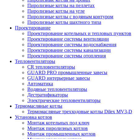
Пиролизные котлы на пеллетах
Пиролизные котлы на угле
Пиролизные котлы с водяным контуром
Пиролизные котлы шахтного типа
Проектирование
Проектирование котельных и тепловых пунктов
Проектирование системы вентиляции
Проектирование системы водоснабжения
Проектирование системы канализации
Проектирование системы отопления
Тепловентиляторы
CR тепловентиляторы
GUARD PRO промышленные завесы
GUARD интерьерные завесы
Автоматика
Водяные тепловентиляторы
Дестратификаторы
Электрические тепловентиляторы
Термомасляные котлы
Термомасляные трехходовые котлы Dilex MV3-D
Установка котлов
Монтаж котельных под ключ
Монтаж пиролизных котлов
Монтаж промышленных котлов