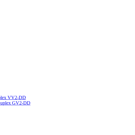
plex VV2-DD
Duplex GV2-DD