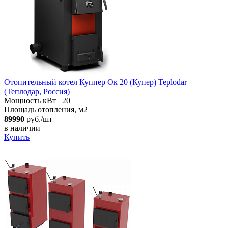
Отопительный котел Куппер Ок 20 (Купер) Teplodar
(Теплодар, Россия)
Мощность кВт
20
Площадь отопления, м2
89990
руб./шт
в наличии
Купить