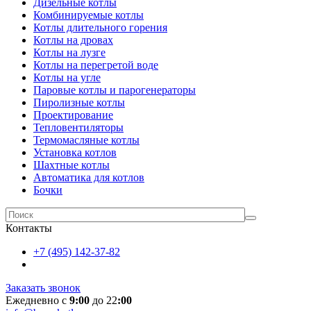
Дизельные котлы
Комбинируемые котлы
Котлы длительного горения
Котлы на дровах
Котлы на лузге
Котлы на перегретой воде
Котлы на угле
Паровые котлы и парогенераторы
Пиролизные котлы
Проектирование
Тепловентиляторы
Термомасляные котлы
Установка котлов
Шахтные котлы
Автоматика для котлов
Бочки
Контакты
+7 (495) 142-37-82
Заказать звонок
Ежедневно с
9:00
до 22
:00