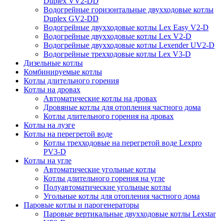
Duplex VV2-DD
Водогрейные горизонтальные двухходовые котлы
Duplex GV2-DD
Водогрейные двухходовые котлы Lex Easy V2-D
Водогрейные двухходовые котлы Lex V2-D
Водогрейные двухходовые котлы Lexender UV2-D
Водогрейные трехходовые котлы Lex V3-D
Дизельные котлы
Комбинируемые котлы
Котлы длительного горения
Котлы на дровах
Автоматические котлы на дровах
Дровяные котлы для отопления частного дома
Котлы длительного горения на дровах
Котлы на лузге
Котлы на перегретой воде
Котлы трехходовые на перегретой воде Lexpro
PV3-D
Котлы на угле
Автоматические угольные котлы
Котлы длительного горения на угле
Полуавтоматические угольные котлы
Угольные котлы для отопления частного дома
Паровые котлы и парогенераторы
Паровые вертикальные двухходовые котлы Lexstar