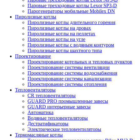
Паровые трехходовые котлы Lexor SP3-D
Парогенераторы мобильные Mobilex DN
Пиролизные котлы
Пиролизные котлы длительного горения
Пиролизные котлы на дровах
Пиролизные котлы на пеллетах
Пиролизные котлы на угле
Пиролизные котлы с водяным контуром
Пиролизные котлы шахтного типа
Проектирование
Проектирование котельных и тепловых пунктов
Проектирование системы вентиляции
Проектирование системы водоснабжения
Проектирование системы канализации
Проектирование системы отопления
Тепловентиляторы
CR тепловентиляторы
GUARD PRO промышленные завесы
GUARD интерьерные завесы
Автоматика
Водяные тепловентиляторы
Дестратификаторы
Электрические тепловентиляторы
Термомасляные котлы