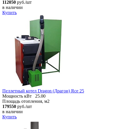
112050
руб./шт
в наличии
Купить
Пеллетный котел Dragon (Драгон) Rce 25
Мощность кВт
25.00
Площадь отопления, м2
179550
руб./шт
в наличии
Купить