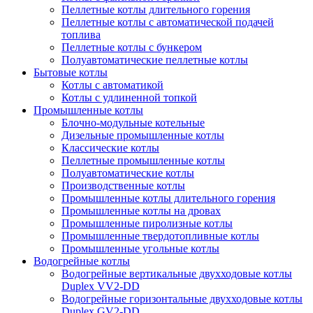
Пеллетные котлы длительного горения
Пеллетные котлы с автоматической подачей
топлива
Пеллетные котлы с бункером
Полуавтоматические пеллетные котлы
Бытовые котлы
Котлы с автоматикой
Котлы с удлиненной топкой
Промышленные котлы
Блочно-модульные котельные
Дизельные промышленные котлы
Классические котлы
Пеллетные промышленные котлы
Полуавтоматические котлы
Производственные котлы
Промышленные котлы длительного горения
Промышленные котлы на дровах
Промышленные пиролизные котлы
Промышленные твердотопливные котлы
Промышленные угольные котлы
Водогрейные котлы
Водогрейные вертикальные двухходовые котлы
Duplex VV2-DD
Водогрейные горизонтальные двухходовые котлы
Duplex GV2-DD