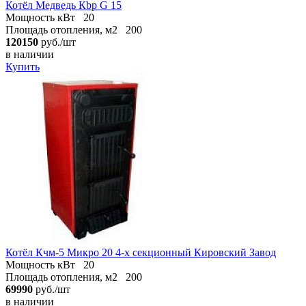
Котёл Медведь Кbр G 15
Мощность кВт
20
Площадь отопления, м2
200
120150
руб./шт
в наличии
Купить
Котёл Кчм-5 Микро 20 4-х секционный Кировский Завод
Мощность кВт
20
Площадь отопления, м2
200
69990
руб./шт
в наличии