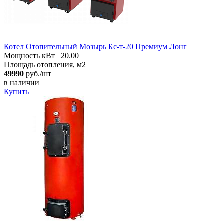
Котел Отопительный Мозырь Кc-т-20 Премиум Лонг
Мощность кВт
20.00
Площадь отопления, м2
49990
руб./шт
в наличии
Купить