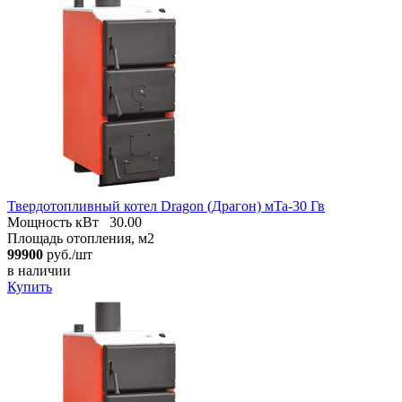
Твердотопливный котел Dragon (Драгон) мTa-30 Гв
Мощность кВт
30.00
Площадь отопления, м2
99900
руб./шт
в наличии
Купить