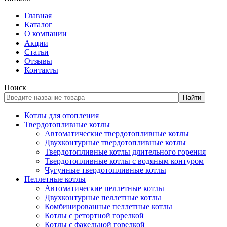
Главная
Каталог
О компании
Акции
Статьи
Отзывы
Контакты
Поиск
Найти
Котлы для отопления
Твердотопливные котлы
Автоматические твердотопливные котлы
Двухконтурные твердотопливные котлы
Твердотопливные котлы длительного горения
Твердотопливные котлы с водяным контуром
Чугунные твердотопливные котлы
Пеллетные котлы
Автоматические пеллетные котлы
Двухконтурные пеллетные котлы
Комбинированные пеллетные котлы
Котлы с ретортной горелкой
Котлы с факельной горелкой