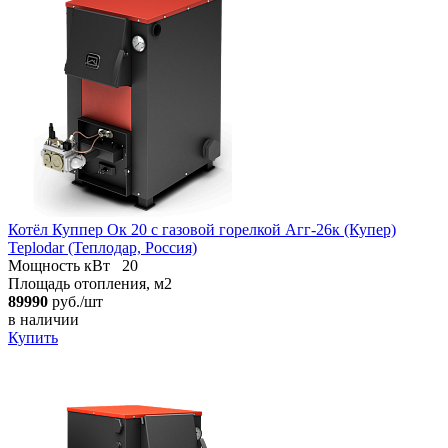
Котёл Куппер Ок 20 с газовой горелкой Агг-26к (Купер)
Teplodar (Теплодар, Россия)
Мощность кВт
20
Площадь отопления, м2
89990
руб./шт
в наличии
Купить