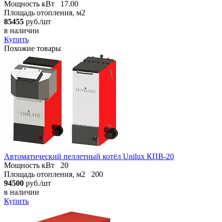
Мощность кВт
17.00
Площадь отопления, м2
85455
руб./шт
в наличии
Купить
Похожие товары
Автоматический пеллетный котёл Unilux КПВ-20
Мощность кВт
20
Площадь отопления, м2
200
94500
руб./шт
в наличии
Купить