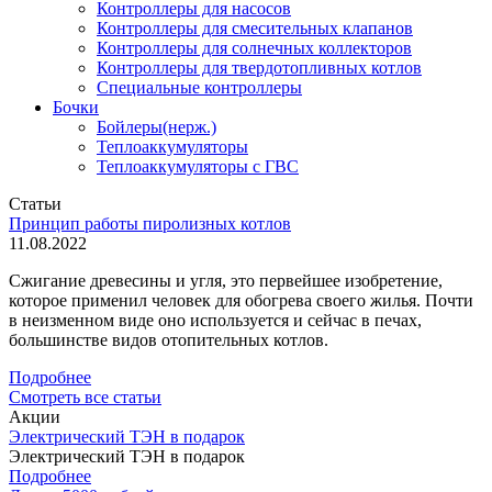
Контроллеры для насосов
Контроллеры для смесительных клапанов
Контроллеры для солнечных коллекторов
Контроллеры для твердотопливных котлов
Специальные контроллеры
Бочки
Бойлеры(нерж.)
Теплоаккумуляторы
Теплоаккумуляторы с ГВС
Статьи
Принцип работы пиролизных котлов
11.08.2022
Сжигание древесины и угля, это первейшее изобретение,
которое применил человек для обогрева своего жилья. Почти
в неизменном виде оно используется и сейчас в печах,
большинстве видов отопительных котлов.
Подробнее
Смотреть все статьи
Акции
Электрический ТЭН в подарок
Электрический ТЭН в подарок
Подробнее