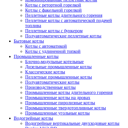
Котлы с ретортной горелкой
Котлы с факельной горелкой
Пеллетные котлы длительного горения
Пеллетные котлы с автоматической подачей
топлива
Пеллетные котлы с бункером
Полуавтоматические пеллетные котлы
Бытовые котлы
Котлы с автоматикой
Котлы с удлиненной топкой
Промышленные котлы
Блочно-модульные котельные
Дизельные промышленные котлы
Классические котлы
Пеллетные промышленные котлы
Полуавтоматические котлы
Производственные котлы
Промышленные котлы длительного горения
Промышленные котлы на дровах
Промышленные пиролизные котлы
Промышленные твердотопливные котлы
Промышленные угольные котлы
Водогрейные котлы
Водогрейные вертикальные двухходовые котлы