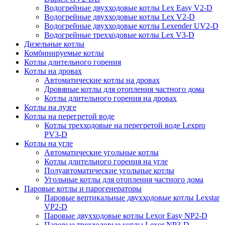
Водогрейные двухходовые котлы Lex Easy V2-D
Водогрейные двухходовые котлы Lex V2-D
Водогрейные двухходовые котлы Lexender UV2-D
Водогрейные трехходовые котлы Lex V3-D
Дизельные котлы
Комбинируемые котлы
Котлы длительного горения
Котлы на дровах
Автоматические котлы на дровах
Дровяные котлы для отопления частного дома
Котлы длительного горения на дровах
Котлы на лузге
Котлы на перегретой воде
Котлы трехходовые на перегретой воде Lexpro
PV3-D
Котлы на угле
Автоматические угольные котлы
Котлы длительного горения на угле
Полуавтоматические угольные котлы
Угольные котлы для отопления частного дома
Паровые котлы и парогенераторы
Паровые вертикальные двухходовые котлы Lexstar
VP2-D
Паровые двухходовые котлы Lexor Easy NP2-D
Паровые трехходовые котлы Lexor NP3-D