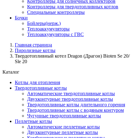
Контроллеры для солнечных коллекторов
Контроллеры для твердотопливных котлов
Специальные контроллеры
Бочки
Бойлеры(нерж.)
Теплоаккумуляторы
Теплоаккумуляторы с ГВС
Главная страница
Пиролизные котлы
Твердотопливный котел Dragon (Драгон) Bioten Se 20/
Sle 20
Каталог
Котлы для отопления
Твердотопливные котлы
Автоматические твердотопливные котлы
Двухконтурные твердотопливные котлы
Твердотопливные котлы длительного горения
Твердотопливные котлы с водяным контуром
Чугунные твердотопливные котлы
Пеллетные котлы
Автоматические пеллетные котлы
Двухконтурные пеллетные котлы
Комбинированные пеллетные котлы