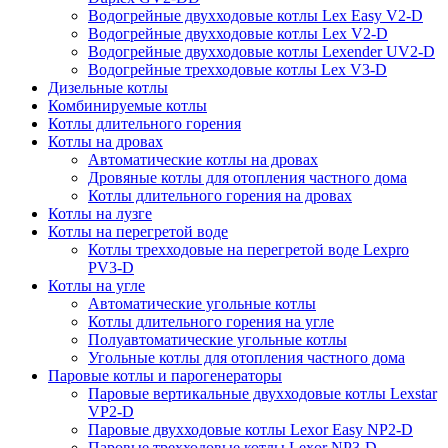
Водогрейные двухходовые котлы Lex Easy V2-D
Водогрейные двухходовые котлы Lex V2-D
Водогрейные двухходовые котлы Lexender UV2-D
Водогрейные трехходовые котлы Lex V3-D
Дизельные котлы
Комбинируемые котлы
Котлы длительного горения
Котлы на дровах
Автоматические котлы на дровах
Дровяные котлы для отопления частного дома
Котлы длительного горения на дровах
Котлы на лузге
Котлы на перегретой воде
Котлы трехходовые на перегретой воде Lexpro
PV3-D
Котлы на угле
Автоматические угольные котлы
Котлы длительного горения на угле
Полуавтоматические угольные котлы
Угольные котлы для отопления частного дома
Паровые котлы и парогенераторы
Паровые вертикальные двухходовые котлы Lexstar
VP2-D
Паровые двухходовые котлы Lexor Easy NP2-D
Паровые трехходовые котлы Lexor NP3-D