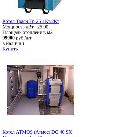
Котел Траян Тр-25-1Кт/2Кт
Мощность кВт
25.00
Площадь отопления, м2
99900
руб./шт
в наличии
Купить
Котел ATMOS (Атмос) DC 40 SX