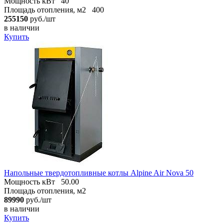
Мощность кВт
40
Площадь отопления, м2
400
255150
руб./шт
в наличии
Купить
Напольные твердотопливные котлы Alpine Air Nova 50
Мощность кВт
50.00
Площадь отопления, м2
89990
руб./шт
в наличии
Купить