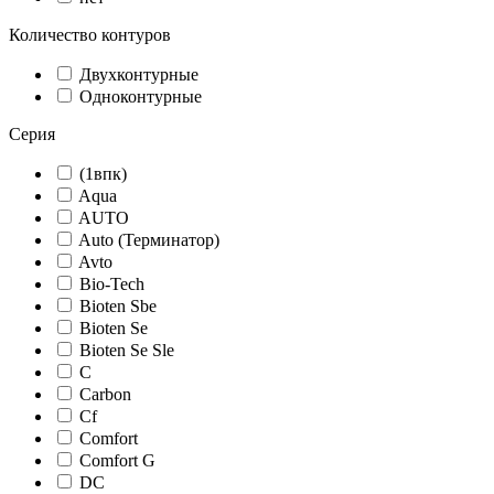
Количество контуров
Двухконтурные
Одноконтурные
Серия
(1впк)
Aqua
AUTO
Auto (Терминатор)
Avto
Bio-Tech
Bioten Sbe
Bioten Se
Bioten Se Sle
C
Carbon
Cf
Comfort
Comfort G
DC