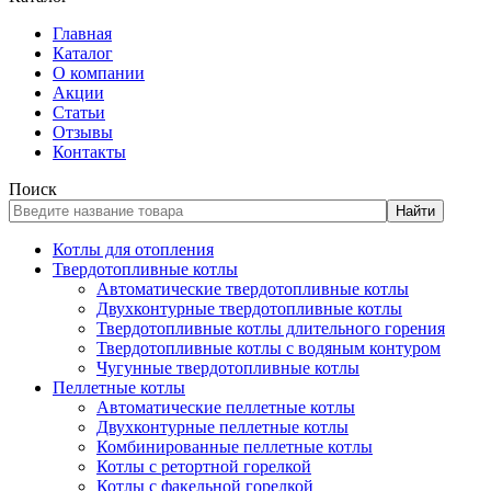
Главная
Каталог
О компании
Акции
Статьи
Отзывы
Контакты
Поиск
Найти
Котлы для отопления
Твердотопливные котлы
Автоматические твердотопливные котлы
Двухконтурные твердотопливные котлы
Твердотопливные котлы длительного горения
Твердотопливные котлы с водяным контуром
Чугунные твердотопливные котлы
Пеллетные котлы
Автоматические пеллетные котлы
Двухконтурные пеллетные котлы
Комбинированные пеллетные котлы
Котлы с ретортной горелкой
Котлы с факельной горелкой