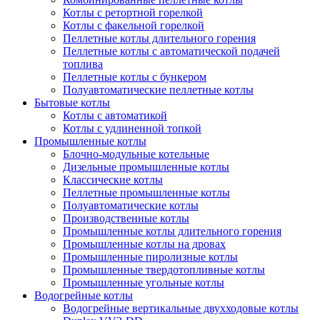
Котлы с ретортной горелкой
Котлы с факельной горелкой
Пеллетные котлы длительного горения
Пеллетные котлы с автоматической подачей
топлива
Пеллетные котлы с бункером
Полуавтоматические пеллетные котлы
Бытовые котлы
Котлы с автоматикой
Котлы с удлиненной топкой
Промышленные котлы
Блочно-модульные котельные
Дизельные промышленные котлы
Классические котлы
Пеллетные промышленные котлы
Полуавтоматические котлы
Производственные котлы
Промышленные котлы длительного горения
Промышленные котлы на дровах
Промышленные пиролизные котлы
Промышленные твердотопливные котлы
Промышленные угольные котлы
Водогрейные котлы
Водогрейные вертикальные двухходовые котлы