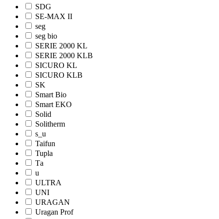
SDG
SE-MAX II
seg
seg bio
SERIE 2000 KL
SERIE 2000 KLB
SICURO KL
SICURO KLB
SK
Smart Bio
Smart EKO
Solid
Solitherm
s_u
Taifun
Tupla
Tа
u
ULTRA
UNI
URAGAN
Uragan Prof