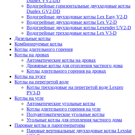
Duplex VV2-DD
Водогрейные горизонтальные двухходовые котлы
Duplex GV2-DD
Водогрейные двухходовые котлы Lex Easy V2-D
Водогрейные двухходовые котлы Lex V2-D
Водогрейные двухходовые котлы Lexender UV2-D
Водогрейные трехходовые котлы Lex V3-D
Дизельные котлы
Комбинируемые котлы
Котлы длительного горения
Котлы на дровах
Автоматические котлы на дровах
Дровяные котлы для отопления частного дома
Котлы длительного горения на дровах
Котлы на лузге
Котлы на перегретой воде
Котлы трехходовые на перегретой воде Lexpro
PV3-D
Котлы на угле
Автоматические угольные котлы
Котлы длительного горения на угле
Полуавтоматические угольные котлы
Угольные котлы для отопления частного дома
Паровые котлы и парогенераторы
Паровые вертикальные двухходовые котлы Lexstar