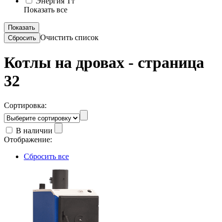
Энергия Тт
Показать все
Очистить список
Котлы на дровах - страница
32
Сортировка:
В наличии
Отображение:
Сбросить все