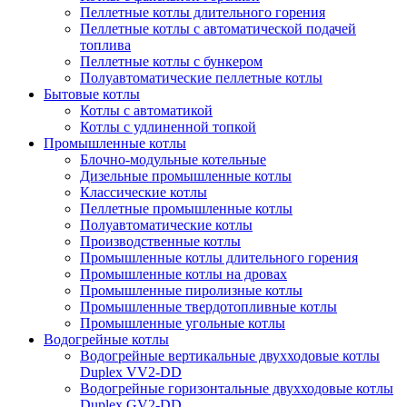
Пеллетные котлы длительного горения
Пеллетные котлы с автоматической подачей
топлива
Пеллетные котлы с бункером
Полуавтоматические пеллетные котлы
Бытовые котлы
Котлы с автоматикой
Котлы с удлиненной топкой
Промышленные котлы
Блочно-модульные котельные
Дизельные промышленные котлы
Классические котлы
Пеллетные промышленные котлы
Полуавтоматические котлы
Производственные котлы
Промышленные котлы длительного горения
Промышленные котлы на дровах
Промышленные пиролизные котлы
Промышленные твердотопливные котлы
Промышленные угольные котлы
Водогрейные котлы
Водогрейные вертикальные двухходовые котлы
Duplex VV2-DD
Водогрейные горизонтальные двухходовые котлы
Duplex GV2-DD