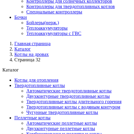
Контроллеры для солнечных коллекторов
Контроллеры для твердотопливных котлов
Специальные контроллеры
Бочки
Бойлеры(нерж.)
Теплоаккумуляторы
Теплоаккумуляторы с ГВС
Главная страница
Каталог
Котлы на дровах
Страница 32
Каталог
Котлы для отопления
Твердотопливные котлы
Автоматические твердотопливные котлы
Двухконтурные твердотопливные котлы
Твердотопливные котлы длительного горения
Твердотопливные котлы с водяным контуром
Чугунные твердотопливные котлы
Пеллетные котлы
Автоматические пеллетные котлы
Двухконтурные пеллетные котлы
Комбинированные пеллетные котлы