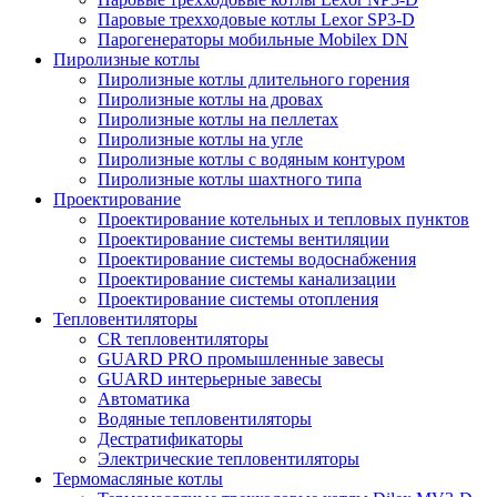
Паровые трехходовые котлы Lexor SP3-D
Парогенераторы мобильные Mobilex DN
Пиролизные котлы
Пиролизные котлы длительного горения
Пиролизные котлы на дровах
Пиролизные котлы на пеллетах
Пиролизные котлы на угле
Пиролизные котлы с водяным контуром
Пиролизные котлы шахтного типа
Проектирование
Проектирование котельных и тепловых пунктов
Проектирование системы вентиляции
Проектирование системы водоснабжения
Проектирование системы канализации
Проектирование системы отопления
Тепловентиляторы
CR тепловентиляторы
GUARD PRO промышленные завесы
GUARD интерьерные завесы
Автоматика
Водяные тепловентиляторы
Дестратификаторы
Электрические тепловентиляторы
Термомасляные котлы