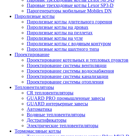
Паровые трехходовые котлы Lexor SP3-D
Парогенераторы мобильные Mobilex DN
Пиролизные котлы
Пиролизные котлы длительного горения
Пиролизные котлы на дровах
Пиролизные котлы на пеллетах
Пиролизные котлы на угле
Пиролизные котлы с водяным контуром
Пиролизные котлы шахтного типа
Проектирование
Проектирование котельных и тепловых пунктов
Проектирование системы вентиляции
Проектирование системы водоснабжения
Проектирование системы канализации
Проектирование системы отопления
Тепловентиляторы
CR тепловентиляторы
GUARD PRO промышленные завесы
GUARD интерьерные завесы
Автоматика
Водяные тепловентиляторы
Дестратификаторы
Электрические тепловентиляторы
Термомасляные котлы