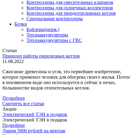
Контроллеры для смесительных клапанов
Контроллеры для солнечных коллекторов
Контроллеры для твердотопливных котлов
Специальные контроллеры
Бочки
Бойлеры(нерж.)
Теплоаккумуляторы
Теплоаккумуляторы с ГВС
Статьи
Принцип работы пиролизных котлов
11.08.2022
Сжигание древесины и угля, это первейшее изобретение,
которое применил человек для обогрева своего жилья. Почти
в неизменном виде оно используется и сейчас в печах,
большинстве видов отопительных котлов.
Подробнее
Смотреть все статьи
Акции
Электрический ТЭН в подарок
Электрический ТЭН в подарок
Подробнее
Дарим 5000 рублей на монтаж