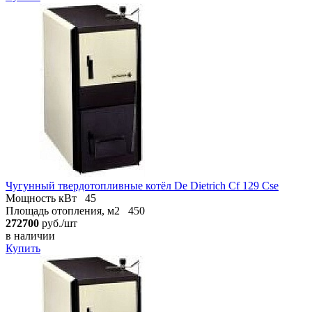
Чугунный твердотопливные котёл De Dietrich Cf 129 Cse
Мощность кВт
45
Площадь отопления, м2
450
272700
руб./шт
в наличии
Купить