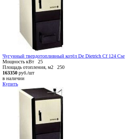
Чугунный твердотопливный котёл De Dietrich Cf 124 Cse
Мощность кВт
25
Площадь отопления, м2
250
163350
руб./шт
в наличии
Купить