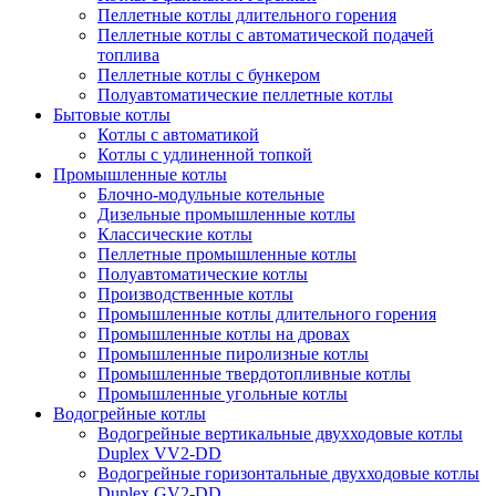
Пеллетные котлы длительного горения
Пеллетные котлы с автоматической подачей
топлива
Пеллетные котлы с бункером
Полуавтоматические пеллетные котлы
Бытовые котлы
Котлы с автоматикой
Котлы с удлиненной топкой
Промышленные котлы
Блочно-модульные котельные
Дизельные промышленные котлы
Классические котлы
Пеллетные промышленные котлы
Полуавтоматические котлы
Производственные котлы
Промышленные котлы длительного горения
Промышленные котлы на дровах
Промышленные пиролизные котлы
Промышленные твердотопливные котлы
Промышленные угольные котлы
Водогрейные котлы
Водогрейные вертикальные двухходовые котлы
Duplex VV2-DD
Водогрейные горизонтальные двухходовые котлы
Duplex GV2-DD