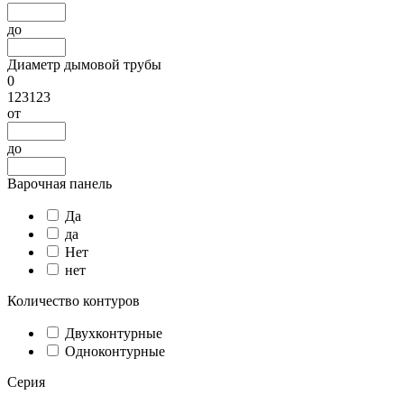
до
Диаметр дымовой трубы
0
123123
от
до
Варочная панель
Да
да
Нет
нет
Количество контуров
Двухконтурные
Одноконтурные
Серия