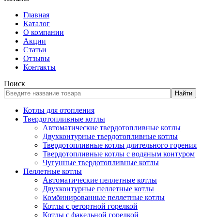
Главная
Каталог
О компании
Акции
Статьи
Отзывы
Контакты
Поиск
Найти
Котлы для отопления
Твердотопливные котлы
Автоматические твердотопливные котлы
Двухконтурные твердотопливные котлы
Твердотопливные котлы длительного горения
Твердотопливные котлы с водяным контуром
Чугунные твердотопливные котлы
Пеллетные котлы
Автоматические пеллетные котлы
Двухконтурные пеллетные котлы
Комбинированные пеллетные котлы
Котлы с ретортной горелкой
Котлы с факельной горелкой