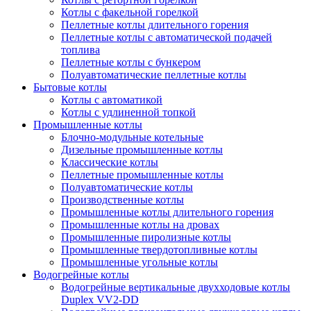
Котлы с факельной горелкой
Пеллетные котлы длительного горения
Пеллетные котлы с автоматической подачей
топлива
Пеллетные котлы с бункером
Полуавтоматические пеллетные котлы
Бытовые котлы
Котлы с автоматикой
Котлы с удлиненной топкой
Промышленные котлы
Блочно-модульные котельные
Дизельные промышленные котлы
Классические котлы
Пеллетные промышленные котлы
Полуавтоматические котлы
Производственные котлы
Промышленные котлы длительного горения
Промышленные котлы на дровах
Промышленные пиролизные котлы
Промышленные твердотопливные котлы
Промышленные угольные котлы
Водогрейные котлы
Водогрейные вертикальные двухходовые котлы
Duplex VV2-DD