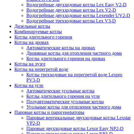
Водогрейные двухходовые котлы Lex Easy V2-D
Водогрейные двухходовые котлы Lex V2-D
Водогрейные двухходовые котлы Lexender UV2-D
Водогрейные трехходовые котлы Lex V3-D
Дизельные котлы
Комбинируемые котлы
Котлы длительного горения
Котлы на дровах
Автоматические котлы на дровах
Дровяные котлы для отопления частного дома
Котлы длительного горения на дровах
Котлы на лузге
Котлы на перегретой воде
Котлы трехходовые на перегретой воде Lexpro
PV3-D
Котлы на угле
Автоматические угольные котлы
Котлы длительного горения на угле
Полуавтоматические угольные котлы
Угольные котлы для отопления частного дома
Паровые котлы и парогенераторы
Паровые вертикальные двухходовые котлы Lexstar
VP2-D
Паровые двухходовые котлы Lexor Easy NP2-D
Паровые трехходовые котлы Lexor NP3-D