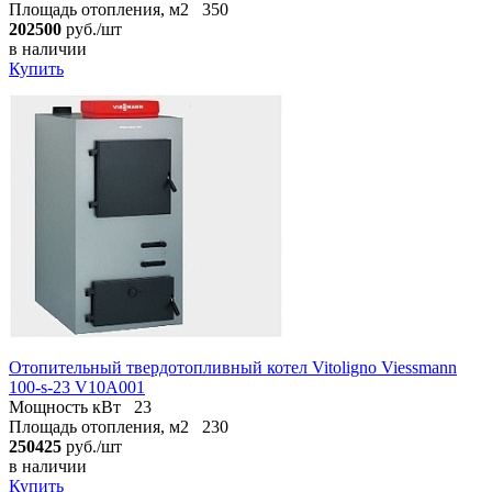
Площадь отопления, м2
350
202500
руб./шт
в наличии
Купить
Отопительный твердотопливный котел Vitoligno Viessmann
100-s-23 V10A001
Мощность кВт
23
Площадь отопления, м2
230
250425
руб./шт
в наличии
Купить