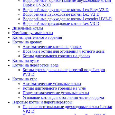
Водогрейные горизонтальные двухходовые котлы
Duplex GV2-DD
Водогрейные двухходовые котлы Lex Easy V2-D
Водогрейные двухходовые котлы Lex V2-D
Водогрейные двухходовые котлы Lexender UV2-D
Водогрейные трехходовые котлы Lex V3-D
Дизельные котлы
Комбинируемые котлы
Котлы длительного горения
Котлы на дровах
Автоматические котлы на дровах
Дровяные котлы для отопления частного дома
Котлы длительного горения на дровах
Котлы на лузге
Котлы на перегретой воде
Котлы трехходовые на перегретой воде Lexpro
PV3-D
Котлы на угле
Автоматические угольные котлы
Котлы длительного горения на угле
Полуавтоматические угольные котлы
Угольные котлы для отопления частного дома
Паровые котлы и парогенераторы
Паровые вертикальные двухходовые котлы Lexstar
VP2-D