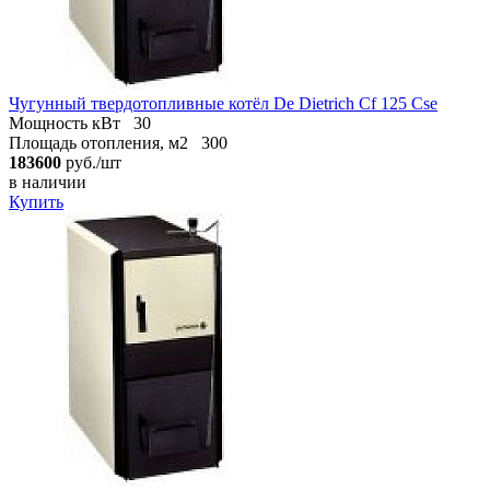
Чугунный твердотопливные котёл De Dietrich Cf 125 Cse
Мощность кВт
30
Площадь отопления, м2
300
183600
руб./шт
в наличии
Купить