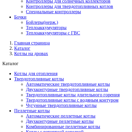
Контроллеры для солнечных коллекторов
Контроллеры для твердотопливных котлов
Специальные контроллеры
Бочки
Бойлеры(нерж.)
Теплоаккумуляторы
Теплоаккумуляторы с ГВС
Главная страница
Каталог
Котлы на дровах
Каталог
Котлы для отопления
Твердотопливные котлы
Автоматические твердотопливные котлы
Двухконтурные твердотопливные котлы
Твердотопливные котлы длительного горения
Твердотопливные котлы с водяным контуром
Чугунные твердотопливные котлы
Пеллетные котлы
Автоматические пеллетные котлы
Двухконтурные пеллетные котлы
Комбинированные пеллетные котлы
Котлы с ретортной горелкой