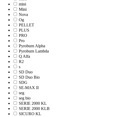
mini
Mini
Nova
Og
PELLET
PLUS
PRO
Pro
Pyroburn Alpha
Pyroburn Lambda
Q Alfa
R2
s
SD Duo
SD Duo Bio
SDG
SE-MAX II
seg
seg bio
SERIE 2000 KL
SERIE 2000 KLB
SICURO KL