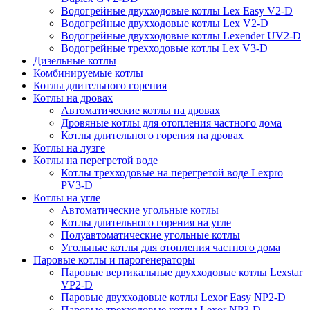
Водогрейные двухходовые котлы Lex Easy V2-D
Водогрейные двухходовые котлы Lex V2-D
Водогрейные двухходовые котлы Lexender UV2-D
Водогрейные трехходовые котлы Lex V3-D
Дизельные котлы
Комбинируемые котлы
Котлы длительного горения
Котлы на дровах
Автоматические котлы на дровах
Дровяные котлы для отопления частного дома
Котлы длительного горения на дровах
Котлы на лузге
Котлы на перегретой воде
Котлы трехходовые на перегретой воде Lexpro
PV3-D
Котлы на угле
Автоматические угольные котлы
Котлы длительного горения на угле
Полуавтоматические угольные котлы
Угольные котлы для отопления частного дома
Паровые котлы и парогенераторы
Паровые вертикальные двухходовые котлы Lexstar
VP2-D
Паровые двухходовые котлы Lexor Easy NP2-D
Паровые трехходовые котлы Lexor NP3-D