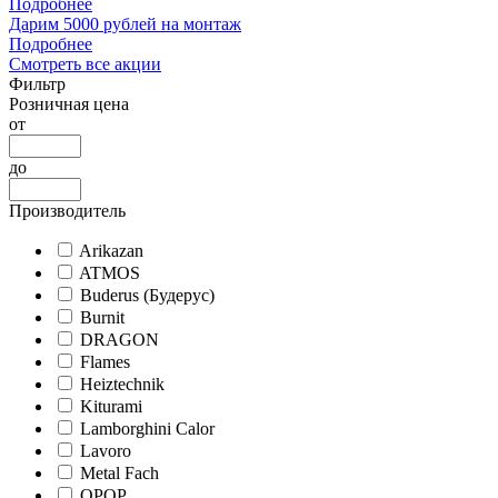
Подробнее
Дарим 5000 рублей на монтаж
Подробнее
Смотреть все акции
Фильтр
Розничная цена
от
до
Производитель
Arikazan
ATMOS
Buderus (Будерус)
Burnit
DRAGON
Flames
Heiztechnik
Kiturami
Lamborghini Calor
Lavoro
Metal Fach
OPOP