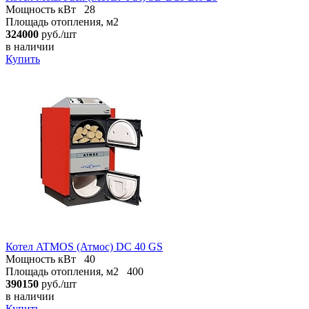
Мощность кВт
28
Площадь отопления, м2
324000
руб./шт
в наличии
Купить
Котел ATMOS (Атмос) DC 40 GS
Мощность кВт
40
Площадь отопления, м2
400
390150
руб./шт
в наличии
Купить