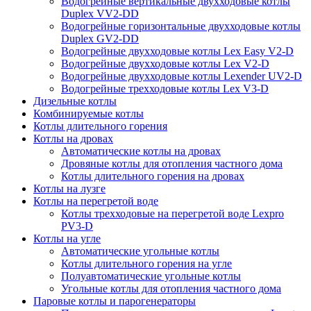
Водогрейные вертикальные двухходовые котлы
Duplex VV2-DD
Водогрейные горизонтальные двухходовые котлы
Duplex GV2-DD
Водогрейные двухходовые котлы Lex Easy V2-D
Водогрейные двухходовые котлы Lex V2-D
Водогрейные двухходовые котлы Lexender UV2-D
Водогрейные трехходовые котлы Lex V3-D
Дизельные котлы
Комбинируемые котлы
Котлы длительного горения
Котлы на дровах
Автоматические котлы на дровах
Дровяные котлы для отопления частного дома
Котлы длительного горения на дровах
Котлы на лузге
Котлы на перегретой воде
Котлы трехходовые на перегретой воде Lexpro
PV3-D
Котлы на угле
Автоматические угольные котлы
Котлы длительного горения на угле
Полуавтоматические угольные котлы
Угольные котлы для отопления частного дома
Паровые котлы и парогенераторы