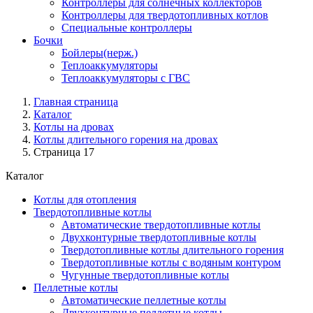
Контроллеры для солнечных коллекторов
Контроллеры для твердотопливных котлов
Специальные контроллеры
Бочки
Бойлеры(нерж.)
Теплоаккумуляторы
Теплоаккумуляторы с ГВС
Главная страница
Каталог
Котлы на дровах
Котлы длительного горения на дровах
Страница 17
Каталог
Котлы для отопления
Твердотопливные котлы
Автоматические твердотопливные котлы
Двухконтурные твердотопливные котлы
Твердотопливные котлы длительного горения
Твердотопливные котлы с водяным контуром
Чугунные твердотопливные котлы
Пеллетные котлы
Автоматические пеллетные котлы
Двухконтурные пеллетные котлы