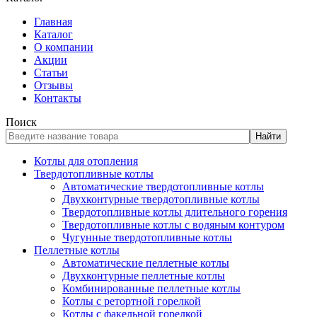
Главная
Каталог
О компании
Акции
Статьи
Отзывы
Контакты
Поиск
Найти
Котлы для отопления
Твердотопливные котлы
Автоматические твердотопливные котлы
Двухконтурные твердотопливные котлы
Твердотопливные котлы длительного горения
Твердотопливные котлы с водяным контуром
Чугунные твердотопливные котлы
Пеллетные котлы
Автоматические пеллетные котлы
Двухконтурные пеллетные котлы
Комбинированные пеллетные котлы
Котлы с ретортной горелкой
Котлы с факельной горелкой