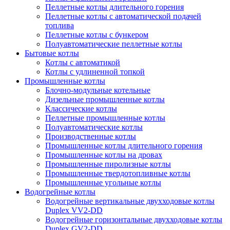
Пеллетные котлы длительного горения
Пеллетные котлы с автоматической подачей
топлива
Пеллетные котлы с бункером
Полуавтоматические пеллетные котлы
Бытовые котлы
Котлы с автоматикой
Котлы с удлиненной топкой
Промышленные котлы
Блочно-модульные котельные
Дизельные промышленные котлы
Классические котлы
Пеллетные промышленные котлы
Полуавтоматические котлы
Производственные котлы
Промышленные котлы длительного горения
Промышленные котлы на дровах
Промышленные пиролизные котлы
Промышленные твердотопливные котлы
Промышленные угольные котлы
Водогрейные котлы
Водогрейные вертикальные двухходовые котлы
Duplex VV2-DD
Водогрейные горизонтальные двухходовые котлы
Duplex GV2-DD