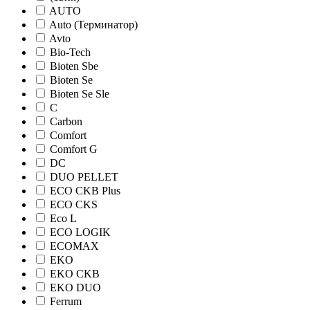
AUTO
Auto (Терминатор)
Avto
Bio-Tech
Bioten Sbe
Bioten Se
Bioten Se Sle
C
Carbon
Comfort
Comfort G
DC
DUO PELLET
ECO CKB Plus
ECO CKS
Eco L
ECO LOGIK
ECOMAX
EKO
EKO CKB
EKO DUO
Ferrum