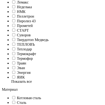
Лемакс
Неделька
НМК
Пеллетрон
Пиролиз 43
Прометей
СТАРТ
Суворов
Твердотоп Медведь
ТЕПЛОВЪ
Теплодар
Термокрафт
Термофор
Траян
Эван
Энергия
ЯИК
Показать все
Материал
Котловая сталь
Сталь