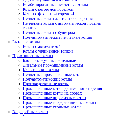
Комбинированные пеллетные котлы
Котлы с ретортной горелкой
Котлы с факельной горелкой
Пеллетные котлы длительного горения
Пеллетные котлы с автоматической подачей
топлива
Пеллетные котлы с бункером
Полуавтоматические пеллетные котлы
Бытовые котлы
Котлы с автоматикой
Котлы с удлиненной топкой
Промышленные котлы
Блочно-модульные котельные
Дизельные промышленные котлы
Классические котлы
Пеллетные промышленные котлы
Полуавтоматические котлы
Производственные котлы
Промышленные котлы длительного горения
Промышленные котлы на дровах
Промышленные пиролизные котлы
Промышленные твердотопливные котлы
Промышленные угольные котлы
Водогрейные котлы