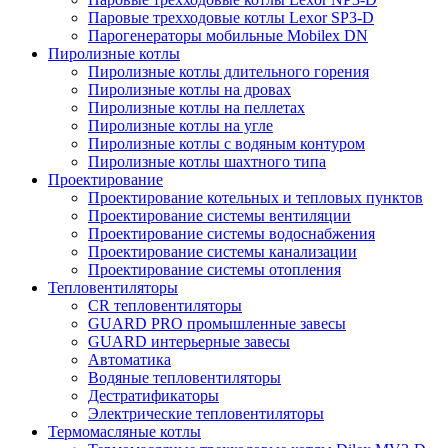
Паровые трехходовые котлы Lexor SP3-D
Парогенераторы мобильные Mobilex DN
Пиролизные котлы
Пиролизные котлы длительного горения
Пиролизные котлы на дровах
Пиролизные котлы на пеллетах
Пиролизные котлы на угле
Пиролизные котлы с водяным контуром
Пиролизные котлы шахтного типа
Проектирование
Проектирование котельных и тепловых пунктов
Проектирование системы вентиляции
Проектирование системы водоснабжения
Проектирование системы канализации
Проектирование системы отопления
Тепловентиляторы
CR тепловентиляторы
GUARD PRO промышленные завесы
GUARD интерьерные завесы
Автоматика
Водяные тепловентиляторы
Дестратификаторы
Электрические тепловентиляторы
Термомасляные котлы