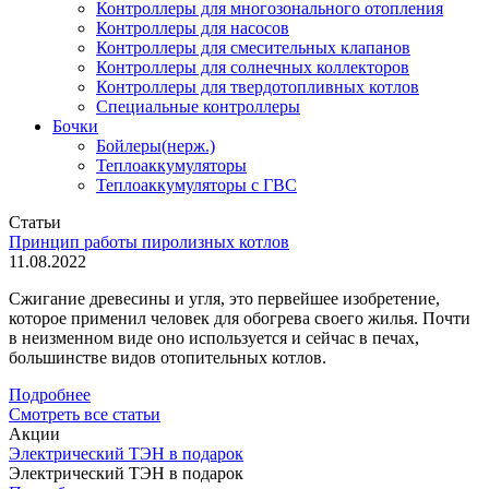
Контроллеры для многозонального отопления
Контроллеры для насосов
Контроллеры для смесительных клапанов
Контроллеры для солнечных коллекторов
Контроллеры для твердотопливных котлов
Специальные контроллеры
Бочки
Бойлеры(нерж.)
Теплоаккумуляторы
Теплоаккумуляторы с ГВС
Статьи
Принцип работы пиролизных котлов
11.08.2022
Сжигание древесины и угля, это первейшее изобретение,
которое применил человек для обогрева своего жилья. Почти
в неизменном виде оно используется и сейчас в печах,
большинстве видов отопительных котлов.
Подробнее
Смотреть все статьи
Акции
Электрический ТЭН в подарок
Электрический ТЭН в подарок