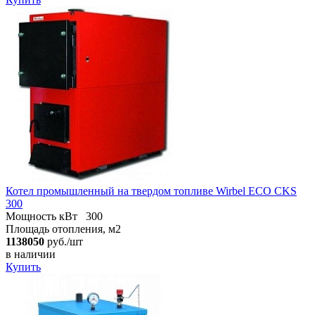
Котел промышленный на твердом топливе Wirbel ECO CKS
300
Мощность кВт
300
Площадь отопления, м2
1138050
руб./шт
в наличии
Купить