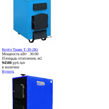
Котёл Траян Т-30-2Кт
Мощность кВт
30.00
Площадь отопления, м2
94500
руб./шт
в наличии
Купить