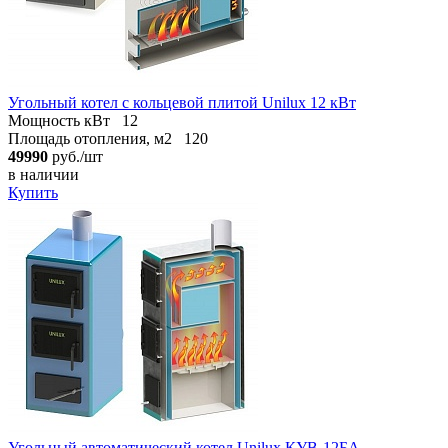
Угольный котел с кольцевой плитой Unilux 12 кВт
Мощность кВт
12
Площадь отопления, м2
120
49990
руб./шт
в наличии
Купить
Угольный автоматический котел Unilux КУВ-12БА