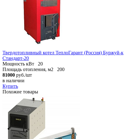
Твердотопливный котел ТеплоГарант (Россия) Буржуй-к
Стандарт-20
Мощность кВт
20
Площадь отопления, м2
200
81000
руб./шт
в наличии
Купить
Похожие товары