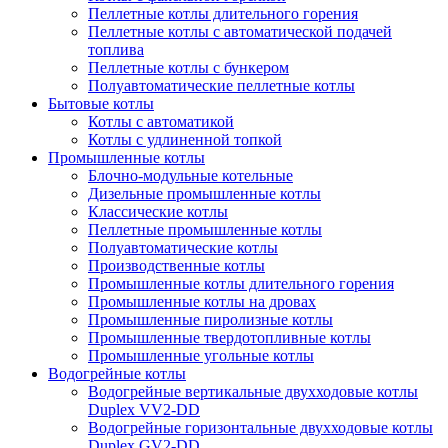
Пеллетные котлы длительного горения
Пеллетные котлы с автоматической подачей
топлива
Пеллетные котлы с бункером
Полуавтоматические пеллетные котлы
Бытовые котлы
Котлы с автоматикой
Котлы с удлиненной топкой
Промышленные котлы
Блочно-модульные котельные
Дизельные промышленные котлы
Классические котлы
Пеллетные промышленные котлы
Полуавтоматические котлы
Производственные котлы
Промышленные котлы длительного горения
Промышленные котлы на дровах
Промышленные пиролизные котлы
Промышленные твердотопливные котлы
Промышленные угольные котлы
Водогрейные котлы
Водогрейные вертикальные двухходовые котлы
Duplex VV2-DD
Водогрейные горизонтальные двухходовые котлы
Duplex GV2-DD