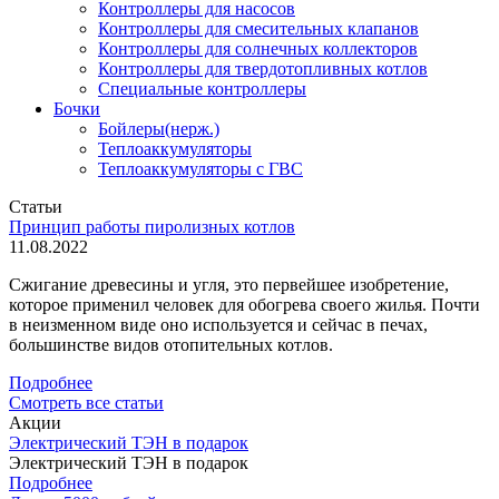
Контроллеры для насосов
Контроллеры для смесительных клапанов
Контроллеры для солнечных коллекторов
Контроллеры для твердотопливных котлов
Специальные контроллеры
Бочки
Бойлеры(нерж.)
Теплоаккумуляторы
Теплоаккумуляторы с ГВС
Статьи
Принцип работы пиролизных котлов
11.08.2022
Сжигание древесины и угля, это первейшее изобретение,
которое применил человек для обогрева своего жилья. Почти
в неизменном виде оно используется и сейчас в печах,
большинстве видов отопительных котлов.
Подробнее
Смотреть все статьи
Акции
Электрический ТЭН в подарок
Электрический ТЭН в подарок
Подробнее