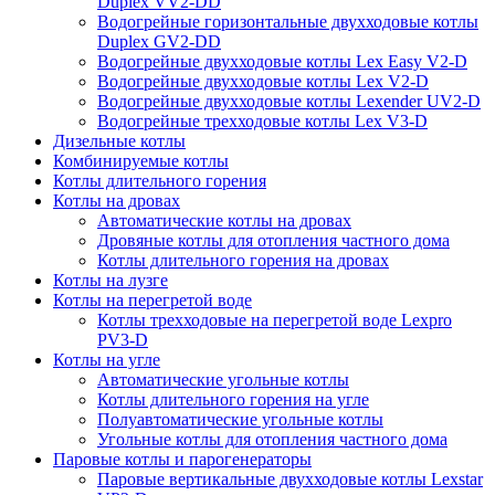
Duplex VV2-DD
Водогрейные горизонтальные двухходовые котлы
Duplex GV2-DD
Водогрейные двухходовые котлы Lex Easy V2-D
Водогрейные двухходовые котлы Lex V2-D
Водогрейные двухходовые котлы Lexender UV2-D
Водогрейные трехходовые котлы Lex V3-D
Дизельные котлы
Комбинируемые котлы
Котлы длительного горения
Котлы на дровах
Автоматические котлы на дровах
Дровяные котлы для отопления частного дома
Котлы длительного горения на дровах
Котлы на лузге
Котлы на перегретой воде
Котлы трехходовые на перегретой воде Lexpro
PV3-D
Котлы на угле
Автоматические угольные котлы
Котлы длительного горения на угле
Полуавтоматические угольные котлы
Угольные котлы для отопления частного дома
Паровые котлы и парогенераторы
Паровые вертикальные двухходовые котлы Lexstar