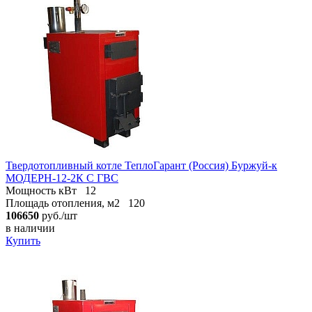
Твердотопливный котле ТеплоГарант (Россия) Буржуй-к
МОДЕРН-12-2К С ГВС
Мощность кВт
12
Площадь отопления, м2
120
106650
руб./шт
в наличии
Купить