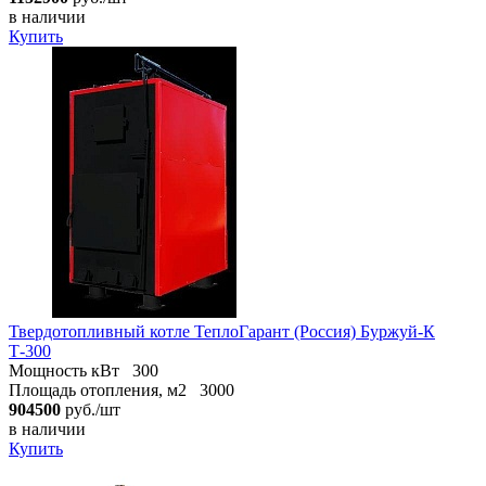
в наличии
Купить
Твердотопливный котле ТеплоГарант (Россия) Буржуй-К
Т-300
Мощность кВт
300
Площадь отопления, м2
3000
904500
руб./шт
в наличии
Купить