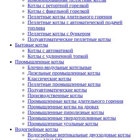
Котлы с ретортной горелкой
Котлы с факельной горелкой
Пеллетные котлы длительного горения
Пеллетные котлы с автоматической подачей
топлива
Пеллетные котлы с бункером
Полуавтоматические пеллетные котлы
Бытовые котлы
Котлы с автоматикой
Котлы с удлиненной топкой
Промышленные котлы
Блочно-модульные котельные
Дизельные промышленные котлы
Классические котлы
Пеллетные промышленные котлы
Полуавтоматические котлы
Производственные котлы
Промышленные котлы длительного горения
Промышленные котлы на дровах
Промышленные пиролизные котлы
Промышленные твердотопливные котлы
Промышленные угольные котлы
Водогрейные котлы
Водогрейные вертикальные двухходовые котлы