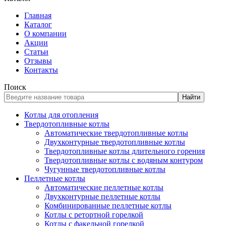
Главная
Каталог
О компании
Акции
Статьи
Отзывы
Контакты
Поиск
Найти
Котлы для отопления
Твердотопливные котлы
Автоматические твердотопливные котлы
Двухконтурные твердотопливные котлы
Твердотопливные котлы длительного горения
Твердотопливные котлы с водяным контуром
Чугунные твердотопливные котлы
Пеллетные котлы
Автоматические пеллетные котлы
Двухконтурные пеллетные котлы
Комбинированные пеллетные котлы
Котлы с ретортной горелкой
Котлы с факельной горелкой