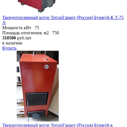
Твердотопливный котле ТеплоГарант (Россия) Буржуй-К Т-75
А
Мощность кВт
75
Площадь отопления, м2
750
310500
руб./шт
в наличии
Купить
Твердотопливный котле ТеплоГарант (Россия) Буржуй-к