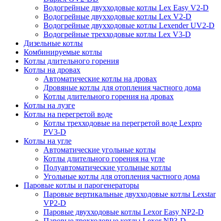
Водогрейные двухходовые котлы Lex Easy V2-D
Водогрейные двухходовые котлы Lex V2-D
Водогрейные двухходовые котлы Lexender UV2-D
Водогрейные трехходовые котлы Lex V3-D
Дизельные котлы
Комбинируемые котлы
Котлы длительного горения
Котлы на дровах
Автоматические котлы на дровах
Дровяные котлы для отопления частного дома
Котлы длительного горения на дровах
Котлы на лузге
Котлы на перегретой воде
Котлы трехходовые на перегретой воде Lexpro
PV3-D
Котлы на угле
Автоматические угольные котлы
Котлы длительного горения на угле
Полуавтоматические угольные котлы
Угольные котлы для отопления частного дома
Паровые котлы и парогенераторы
Паровые вертикальные двухходовые котлы Lexstar
VP2-D
Паровые двухходовые котлы Lexor Easy NP2-D
Паровые трехходовые котлы Lexor NP3-D