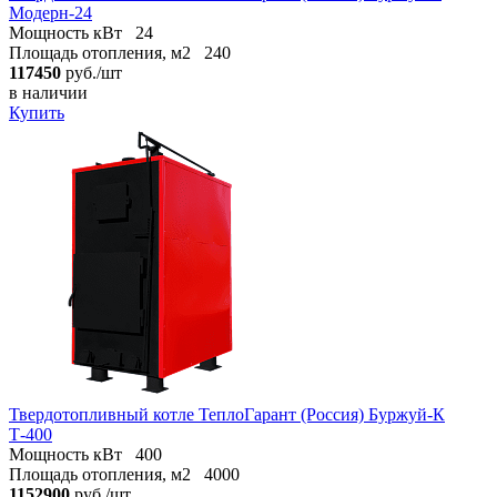
Модерн-24
Мощность кВт
24
Площадь отопления, м2
240
117450
руб./шт
в наличии
Купить
Твердотопливный котле ТеплоГарант (Россия) Буржуй-К
Т-400
Мощность кВт
400
Площадь отопления, м2
4000
1152900
руб./шт