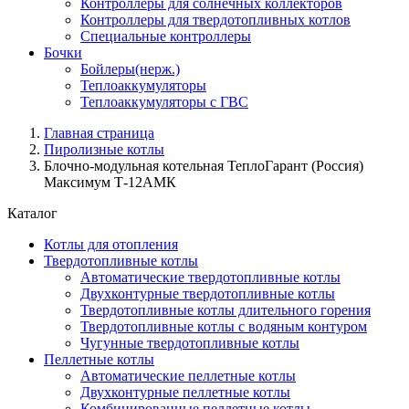
Контроллеры для солнечных коллекторов
Контроллеры для твердотопливных котлов
Специальные контроллеры
Бочки
Бойлеры(нерж.)
Теплоаккумуляторы
Теплоаккумуляторы с ГВС
Главная страница
Пиролизные котлы
Блочно-модульная котельная ТеплоГарант (Россия)
Максимум Т-12АМК
Каталог
Котлы для отопления
Твердотопливные котлы
Автоматические твердотопливные котлы
Двухконтурные твердотопливные котлы
Твердотопливные котлы длительного горения
Твердотопливные котлы с водяным контуром
Чугунные твердотопливные котлы
Пеллетные котлы
Автоматические пеллетные котлы
Двухконтурные пеллетные котлы
Комбинированные пеллетные котлы