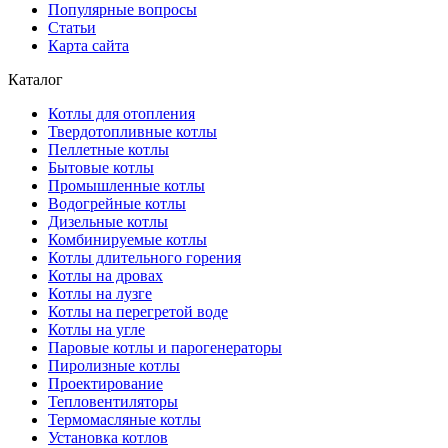
Популярные вопросы
Статьи
Карта сайта
Каталог
Котлы для отопления
Твердотопливные котлы
Пеллетные котлы
Бытовые котлы
Промышленные котлы
Водогрейные котлы
Дизельные котлы
Комбинируемые котлы
Котлы длительного горения
Котлы на дровах
Котлы на лузге
Котлы на перегретой воде
Котлы на угле
Паровые котлы и парогенераторы
Пиролизные котлы
Проектирование
Тепловентиляторы
Термомасляные котлы
Установка котлов