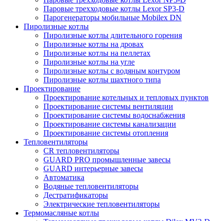
Паровые трехходовые котлы Lexor SP3-D
Парогенераторы мобильные Mobilex DN
Пиролизные котлы
Пиролизные котлы длительного горения
Пиролизные котлы на дровах
Пиролизные котлы на пеллетах
Пиролизные котлы на угле
Пиролизные котлы с водяным контуром
Пиролизные котлы шахтного типа
Проектирование
Проектирование котельных и тепловых пунктов
Проектирование системы вентиляции
Проектирование системы водоснабжения
Проектирование системы канализации
Проектирование системы отопления
Тепловентиляторы
CR тепловентиляторы
GUARD PRO промышленные завесы
GUARD интерьерные завесы
Автоматика
Водяные тепловентиляторы
Дестратификаторы
Электрические тепловентиляторы
Термомасляные котлы