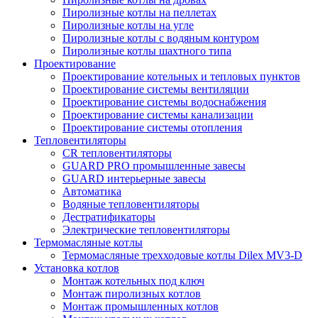
Пиролизные котлы на пеллетах
Пиролизные котлы на угле
Пиролизные котлы с водяным контуром
Пиролизные котлы шахтного типа
Проектирование
Проектирование котельных и тепловых пунктов
Проектирование системы вентиляции
Проектирование системы водоснабжения
Проектирование системы канализации
Проектирование системы отопления
Тепловентиляторы
CR тепловентиляторы
GUARD PRO промышленные завесы
GUARD интерьерные завесы
Автоматика
Водяные тепловентиляторы
Дестратификаторы
Электрические тепловентиляторы
Термомасляные котлы
Термомасляные трехходовые котлы Dilex MV3-D
Установка котлов
Монтаж котельных под ключ
Монтаж пиролизных котлов
Монтаж промышленных котлов