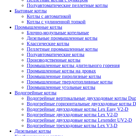
Полуавтоматические пеллетные котлы
Бытовые котлы
Котлы с автоматикой
Котлы с удлиненной топкой
Промышленные котлы
Блочно-модульные котельные
Дизельные промышленные котлы
Классические котлы
Пеллетные промышленные котлы
Полуавтоматические котлы
Производственные котлы
Промышленные котлы длительного горения
Промышленные котлы на дровах
Промышленные пиролизные котлы
Промышленные твердотопливные котлы
Промышленные угольные котлы
Водогрейные котлы
Водогрейные вертикальные двухходовые котлы Du
Водогрейные горизонтальные двухходовые котлы 
Водогрейные двухходовые котлы Lex Easy V2-D
Водогрейные двухходовые котлы Lex V2-D
Водогрейные двухходовые котлы Lexender UV2-D
Водогрейные трехходовые котлы Lex V3-D
Дизельные котлы