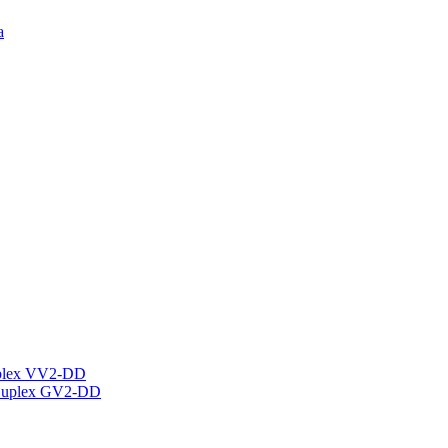
а
plex VV2-DD
Duplex GV2-DD