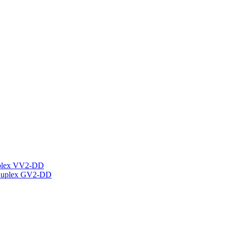
plex VV2-DD
Duplex GV2-DD