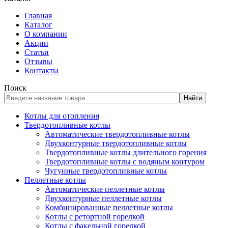
Главная
Каталог
О компании
Акции
Статьи
Отзывы
Контакты
Поиск
Найти
Котлы для отопления
Твердотопливные котлы
Автоматические твердотопливные котлы
Двухконтурные твердотопливные котлы
Твердотопливные котлы длительного горения
Твердотопливные котлы с водяным контуром
Чугунные твердотопливные котлы
Пеллетные котлы
Автоматические пеллетные котлы
Двухконтурные пеллетные котлы
Комбинированные пеллетные котлы
Котлы с ретортной горелкой
Котлы с факельной горелкой