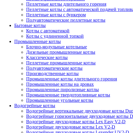
Пеллетные котлы длительного горения
Пеллетные котлы с автоматической подачей топлив
Пеллетные котлы с бункером
Полуавтоматические пеллетные котлы
Бытовые котлы
Котлы с автоматикой
Котлы с удлиненной топкой
Промышленные котлы
Блочно-модульные котельные
Дизельные промышленные котлы
Классические котлы
Пеллетные промышленные котлы
Полуавтоматические котлы
Производственные котлы
Промышленные котлы длительного горения
Промышленные котлы на дровах
Промышленные пиролизные котлы
Промышленные твердотопливные котлы
Промышленные угольные котлы
Водогрейные котлы
Водогрейные вертикальные двухходовые котлы Du
Водогрейные горизонтальные двухходовые котлы 
Водогрейные двухходовые котлы Lex Easy V2-D
Водогрейные двухходовые котлы Lex V2-D
Водогрейные двухходовые котлы Lexender UV2-D