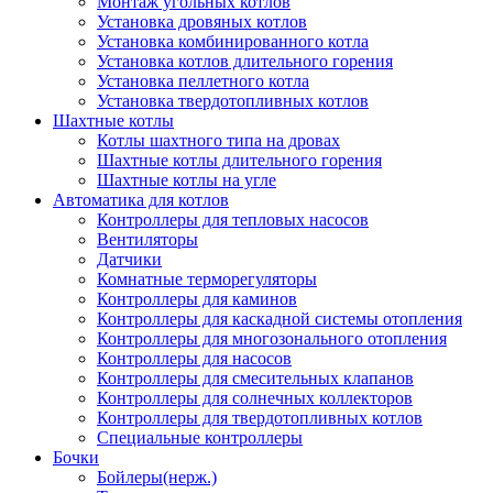
Монтаж угольных котлов
Установка дровяных котлов
Установка комбинированного котла
Установка котлов длительного горения
Установка пеллетного котла
Установка твердотопливных котлов
Шахтные котлы
Котлы шахтного типа на дровах
Шахтные котлы длительного горения
Шахтные котлы на угле
Автоматика для котлов
Контроллеры для тепловых насосов
Вентиляторы
Датчики
Комнатные терморегуляторы
Контроллеры для каминов
Контроллеры для каскадной системы отопления
Контроллеры для многозонального отопления
Контроллеры для насосов
Контроллеры для смесительных клапанов
Контроллеры для солнечных коллекторов
Контроллеры для твердотопливных котлов
Специальные контроллеры
Бочки
Бойлеры(нерж.)