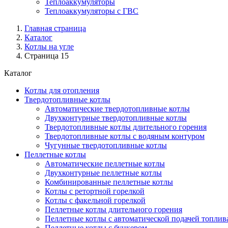
Теплоаккумуляторы
Теплоаккумуляторы с ГВС
Главная страница
Каталог
Котлы на угле
Страница 15
Каталог
Котлы для отопления
Твердотопливные котлы
Автоматические твердотопливные котлы
Двухконтурные твердотопливные котлы
Твердотопливные котлы длительного горения
Твердотопливные котлы с водяным контуром
Чугунные твердотопливные котлы
Пеллетные котлы
Автоматические пеллетные котлы
Двухконтурные пеллетные котлы
Комбинированные пеллетные котлы
Котлы с ретортной горелкой
Котлы с факельной горелкой
Пеллетные котлы длительного горения
Пеллетные котлы с автоматической подачей топлив
Пеллетные котлы с бункером