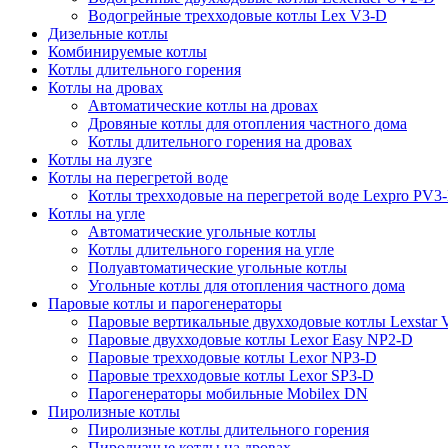
Водогрейные трехходовые котлы Lex V3-D
Дизельные котлы
Комбинируемые котлы
Котлы длительного горения
Котлы на дровах
Автоматические котлы на дровах
Дровяные котлы для отопления частного дома
Котлы длительного горения на дровах
Котлы на лузге
Котлы на перегретой воде
Котлы трехходовые на перегретой воде Lexpro PV3
Котлы на угле
Автоматические угольные котлы
Котлы длительного горения на угле
Полуавтоматические угольные котлы
Угольные котлы для отопления частного дома
Паровые котлы и парогенераторы
Паровые вертикальные двухходовые котлы Lexstar
Паровые двухходовые котлы Lexor Easy NP2-D
Паровые трехходовые котлы Lexor NP3-D
Паровые трехходовые котлы Lexor SP3-D
Парогенераторы мобильные Mobilex DN
Пиролизные котлы
Пиролизные котлы длительного горения
Пиролизные котлы на дровах