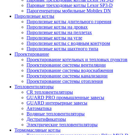
Паровые трехходовые котлы Lexor SP3-D
Парогенераторы мобильные Mobilex DN
Пиролизные котлы
Пиролизные котлы длительного горения
Пиролизные котлы на дровах
Пиролизные котлы на пеллетах
Пиролизные котлы на угле
Пиролизные котлы с водяным контуром
Пиролизные котлы шахтного типа
Проектирование
Проектирование котельных и тепловых пунктов
Проектирование системы вентиляции
Проектирование системы водоснабжения
Проектирование системы канализации
Проектирование системы отопления
Тепловентиляторы
CR тепловентиляторы
GUARD PRO промышленные завесы
GUARD интерьерные завесы
Автоматика
Водяные тепловентиляторы
Дестратификаторы
Электрические тепловентиляторы
Термомасляные котлы