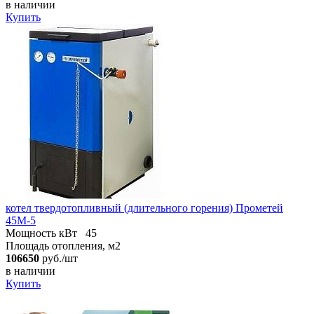
в наличии
Купить
котел твердотопливный (длительного горения) Прометей
45М-5
Мощность кВт
45
Площадь отопления, м2
106650
руб./шт
в наличии
Купить