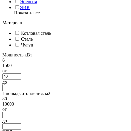
Энергия
ЯИК
Показать все
Материал
Котловая сталь
Сталь
Чугун
Мощность кВт
6
1500
от
до
Площадь отопления, м2
80
10000
от
до