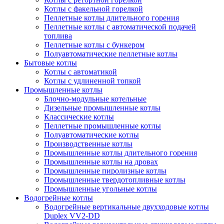
Котлы с факельной горелкой
Пеллетные котлы длительного горения
Пеллетные котлы с автоматической подачей
топлива
Пеллетные котлы с бункером
Полуавтоматические пеллетные котлы
Бытовые котлы
Котлы с автоматикой
Котлы с удлиненной топкой
Промышленные котлы
Блочно-модульные котельные
Дизельные промышленные котлы
Классические котлы
Пеллетные промышленные котлы
Полуавтоматические котлы
Производственные котлы
Промышленные котлы длительного горения
Промышленные котлы на дровах
Промышленные пиролизные котлы
Промышленные твердотопливные котлы
Промышленные угольные котлы
Водогрейные котлы
Водогрейные вертикальные двухходовые котлы
Duplex VV2-DD