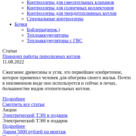
Контроллеры для смесительных клапанов
Контроллеры для солнечных коллекторов
Контроллеры для твердотопливных котлов
Специальные контроллеры
Бочки
Бойлеры(нерж.)
Теплоаккумуляторы
Теплоаккумуляторы с ГВС
Статьи
Принцип работы пиролизных котлов
11.08.2022
Сжигание древесины и угля, это первейшее изобретение,
которое применил человек для обогрева своего жилья. Почти
в неизменном виде оно используется и сейчас в печах,
большинстве видов отопительных котлов.
Подробнее
Смотреть все статьи
Акции
Электрический ТЭН в подарок
Электрический ТЭН в подарок
Подробнее
Дарим 5000 рублей на монтаж