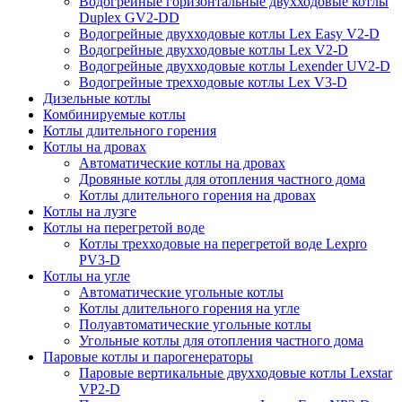
Водогрейные горизонтальные двухходовые котлы
Duplex GV2-DD
Водогрейные двухходовые котлы Lex Easy V2-D
Водогрейные двухходовые котлы Lex V2-D
Водогрейные двухходовые котлы Lexender UV2-D
Водогрейные трехходовые котлы Lex V3-D
Дизельные котлы
Комбинируемые котлы
Котлы длительного горения
Котлы на дровах
Автоматические котлы на дровах
Дровяные котлы для отопления частного дома
Котлы длительного горения на дровах
Котлы на лузге
Котлы на перегретой воде
Котлы трехходовые на перегретой воде Lexpro
PV3-D
Котлы на угле
Автоматические угольные котлы
Котлы длительного горения на угле
Полуавтоматические угольные котлы
Угольные котлы для отопления частного дома
Паровые котлы и парогенераторы
Паровые вертикальные двухходовые котлы Lexstar
VP2-D