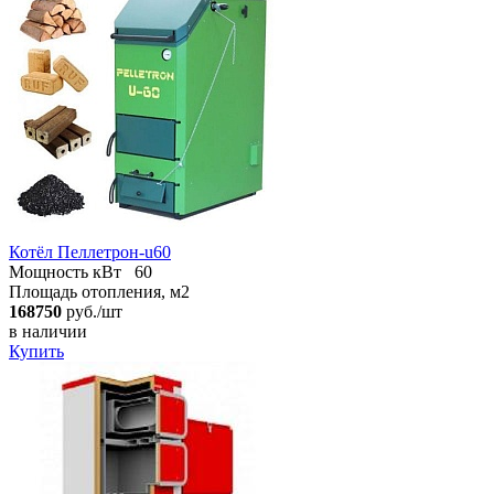
Котёл Пеллетрон-u60
Мощность кВт
60
Площадь отопления, м2
168750
руб./шт
в наличии
Купить