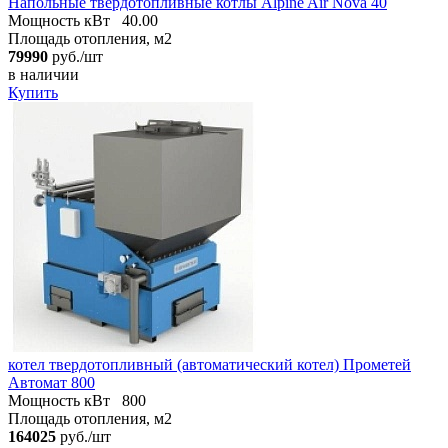
Напольные твердотопливные котлы Alpine Air Nova 40
Мощность кВт
40.00
Площадь отопления, м2
79990
руб./шт
в наличии
Купить
котел твердотопливный (автоматический котел) Прометей
Автомат 800
Мощность кВт
800
Площадь отопления, м2
164025
руб./шт