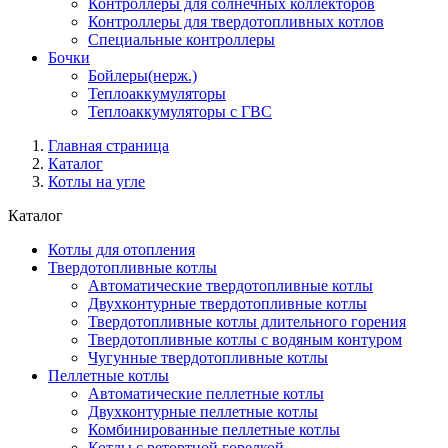
Контроллеры для солнечных коллекторов
Контроллеры для твердотопливных котлов
Специальные контроллеры
Бочки
Бойлеры(нерж.)
Теплоаккумуляторы
Теплоаккумуляторы с ГВС
Главная страница
Каталог
Котлы на угле
Каталог
Котлы для отопления
Твердотопливные котлы
Автоматические твердотопливные котлы
Двухконтурные твердотопливные котлы
Твердотопливные котлы длительного горения
Твердотопливные котлы с водяным контуром
Чугунные твердотопливные котлы
Пеллетные котлы
Автоматические пеллетные котлы
Двухконтурные пеллетные котлы
Комбинированные пеллетные котлы
Котлы с ретортной горелкой