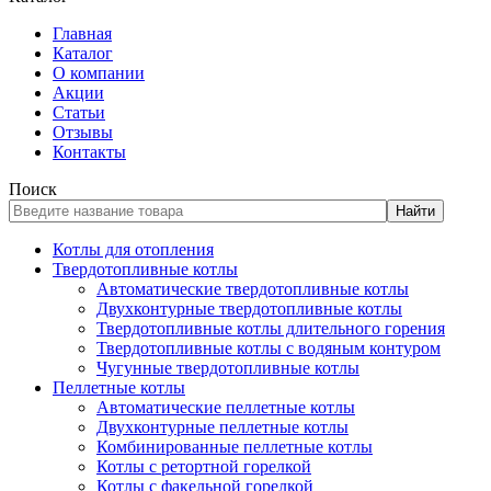
Главная
Каталог
О компании
Акции
Статьи
Отзывы
Контакты
Поиск
Найти
Котлы для отопления
Твердотопливные котлы
Автоматические твердотопливные котлы
Двухконтурные твердотопливные котлы
Твердотопливные котлы длительного горения
Твердотопливные котлы с водяным контуром
Чугунные твердотопливные котлы
Пеллетные котлы
Автоматические пеллетные котлы
Двухконтурные пеллетные котлы
Комбинированные пеллетные котлы
Котлы с ретортной горелкой
Котлы с факельной горелкой