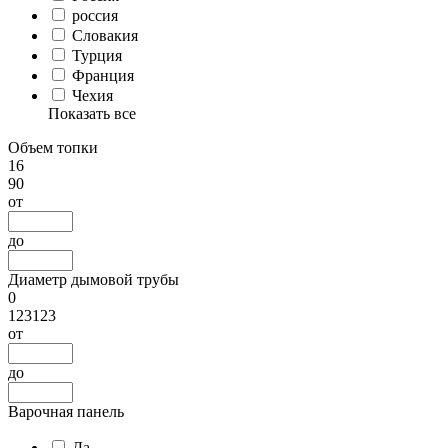
россия
Словакия
Турция
Франция
Чехия
Показать все
Объем топки
16
90
от
до
Диаметр дымовой трубы
0
123123
от
до
Варочная панель
Да