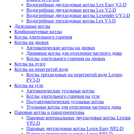
Водогрейные двухходовые котлы Lex Easy V2-D
Водогрейные двухходовые котлы Lex V2-D
Водогрейные двухходовые котлы Lexender UV2-D
Водогрейные трехходовые котлы Lex V3-D
Дизельные котлы
Комбинируемые котлы
Котлы длительного горения
Котлы на дровах
Автоматические котлы на дровах
Дровяные котлы для отопления частного дома
Котлы длительного горения на дровах
Котлы на лузге
Котлы на перегретой воде
Котлы трехходовые на перегретой воде Lexpro
PV3-D
Котлы на угле
Автоматические угольные котлы
Котлы длительного горения на угле
Полуавтоматические угольные котлы
Угольные котлы для отопления частного дома
Паровые котлы и парогенераторы
Паровые вертикальные двухходовые котлы Lexstar
VP2-D
Паровые двухходовые котлы Lexor Easy NP2-D
Паровые трехходовые котлы Lexor NP3-D