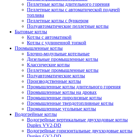
Пеллетные котлы длительного горения
Пеллетные котлы с автоматической подачей
топлива
Пеллетные котлы с бункером
Полуавтоматические пеллетные котлы
Бытовые котлы
Котлы с автоматикой
Котлы с удлиненной топкой
Промышленные котлы
Блочно-модульные котельные
Дизельные промышленные котлы
Классические котлы
Пеллетные промышленные котлы
Полуавтоматические котлы
Производственные котлы
Промышленные котлы длительного горения
Промышленные котлы на дровах
Промышленные пиролизные котлы
Промышленные твердотопливные котлы
Промышленные угольные котлы
Водогрейные котлы
Водогрейные вертикальные двухходовые котлы
Duplex VV2-DD
Водогрейные горизонтальные двухходовые котлы
Duplex GV2-DD