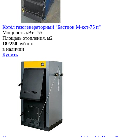
Котёл газогенераторный "Бастион М-кст-75 п"
Мощность кВт
55
Площадь отопления, м2
182250
руб./шт
в наличии
Купить