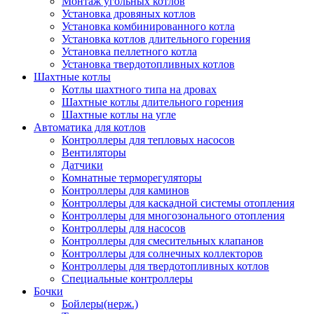
Монтаж угольных котлов
Установка дровяных котлов
Установка комбинированного котла
Установка котлов длительного горения
Установка пеллетного котла
Установка твердотопливных котлов
Шахтные котлы
Котлы шахтного типа на дровах
Шахтные котлы длительного горения
Шахтные котлы на угле
Автоматика для котлов
Контроллеры для тепловых насосов
Вентиляторы
Датчики
Комнатные терморегуляторы
Контроллеры для каминов
Контроллеры для каскадной системы отопления
Контроллеры для многозонального отопления
Контроллеры для насосов
Контроллеры для смесительных клапанов
Контроллеры для солнечных коллекторов
Контроллеры для твердотопливных котлов
Специальные контроллеры
Бочки
Бойлеры(нерж.)