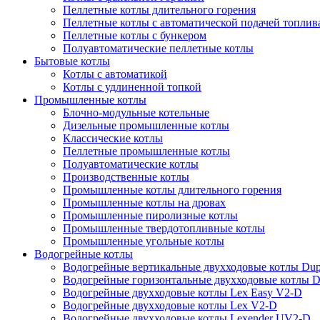
Пеллетные котлы длительного горения
Пеллетные котлы с автоматической подачей топлив
Пеллетные котлы с бункером
Полуавтоматические пеллетные котлы
Бытовые котлы
Котлы с автоматикой
Котлы с удлиненной топкой
Промышленные котлы
Блочно-модульные котельные
Дизельные промышленные котлы
Классические котлы
Пеллетные промышленные котлы
Полуавтоматические котлы
Производственные котлы
Промышленные котлы длительного горения
Промышленные котлы на дровах
Промышленные пиролизные котлы
Промышленные твердотопливные котлы
Промышленные угольные котлы
Водогрейные котлы
Водогрейные вертикальные двухходовые котлы Du
Водогрейные горизонтальные двухходовые котлы 
Водогрейные двухходовые котлы Lex Easy V2-D
Водогрейные двухходовые котлы Lex V2-D
Водогрейные двухходовые котлы Lexender UV2-D