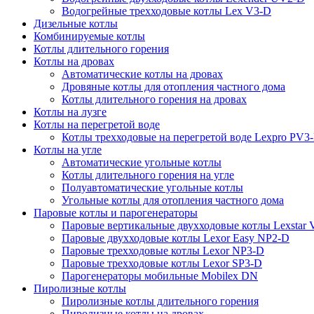
Водогрейные трехходовые котлы Lex V3-D
Дизельные котлы
Комбинируемые котлы
Котлы длительного горения
Котлы на дровах
Автоматические котлы на дровах
Дровяные котлы для отопления частного дома
Котлы длительного горения на дровах
Котлы на лузге
Котлы на перегретой воде
Котлы трехходовые на перегретой воде Lexpro PV3
Котлы на угле
Автоматические угольные котлы
Котлы длительного горения на угле
Полуавтоматические угольные котлы
Угольные котлы для отопления частного дома
Паровые котлы и парогенераторы
Паровые вертикальные двухходовые котлы Lexstar
Паровые двухходовые котлы Lexor Easy NP2-D
Паровые трехходовые котлы Lexor NP3-D
Паровые трехходовые котлы Lexor SP3-D
Парогенераторы мобильные Mobilex DN
Пиролизные котлы
Пиролизные котлы длительного горения
Пиролизные котлы на дровах