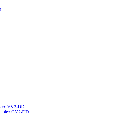
а
plex VV2-DD
Duplex GV2-DD