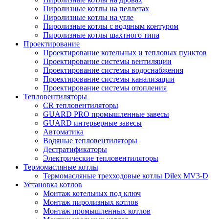
Пиролизные котлы на пеллетах
Пиролизные котлы на угле
Пиролизные котлы с водяным контуром
Пиролизные котлы шахтного типа
Проектирование
Проектирование котельных и тепловых пунктов
Проектирование системы вентиляции
Проектирование системы водоснабжения
Проектирование системы канализации
Проектирование системы отопления
Тепловентиляторы
CR тепловентиляторы
GUARD PRO промышленные завесы
GUARD интерьерные завесы
Автоматика
Водяные тепловентиляторы
Дестратификаторы
Электрические тепловентиляторы
Термомасляные котлы
Термомасляные трехходовые котлы Dilex MV3-D
Установка котлов
Монтаж котельных под ключ
Монтаж пиролизных котлов
Монтаж промышленных котлов