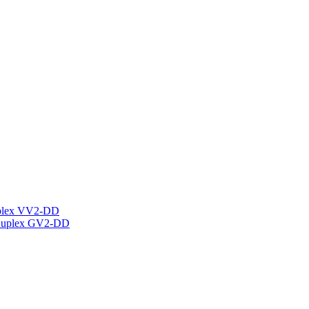
plex VV2-DD
Duplex GV2-DD