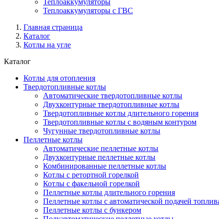
Теплоаккумуляторы
Теплоаккумуляторы с ГВС
Главная страница
Каталог
Котлы на угле
Каталог
Котлы для отопления
Твердотопливные котлы
Автоматические твердотопливные котлы
Двухконтурные твердотопливные котлы
Твердотопливные котлы длительного горения
Твердотопливные котлы с водяным контуром
Чугунные твердотопливные котлы
Пеллетные котлы
Автоматические пеллетные котлы
Двухконтурные пеллетные котлы
Комбинированные пеллетные котлы
Котлы с ретортной горелкой
Котлы с факельной горелкой
Пеллетные котлы длительного горения
Пеллетные котлы с автоматической подачей топлив
Пеллетные котлы с бункером
Полуавтоматические пеллетные котлы