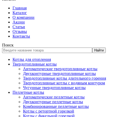
Главная
Каталог
О компании
Акции
Статьи
Отзывы
Контакты
Поиск
Найти
Котлы для отопления
Твердотопливные котлы
Автоматические твердотопливные котлы
Двухконтурные твердотопливные котлы
Твердотопливные котлы длительного горения
Твердотопливные котлы с водяным контуром
Чугунные твердотопливные котлы
Пеллетные котлы
Автоматические пеллетные котлы
Двухконтурные пеллетные котлы
Комбинированные пеллетные котлы
Котлы с ретортной горелкой
Котлы с факельной горелкой