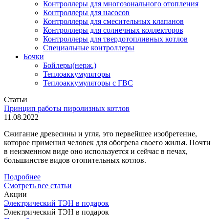
Контроллеры для многозонального отопления
Контроллеры для насосов
Контроллеры для смесительных клапанов
Контроллеры для солнечных коллекторов
Контроллеры для твердотопливных котлов
Специальные контроллеры
Бочки
Бойлеры(нерж.)
Теплоаккумуляторы
Теплоаккумуляторы с ГВС
Статьи
Принцип работы пиролизных котлов
11.08.2022
Сжигание древесины и угля, это первейшее изобретение,
которое применил человек для обогрева своего жилья. Почти
в неизменном виде оно используется и сейчас в печах,
большинстве видов отопительных котлов.
Подробнее
Смотреть все статьи
Акции
Электрический ТЭН в подарок
Электрический ТЭН в подарок