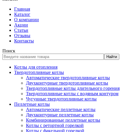
Главная
Каталог
О компании
Акции
Статьи
Отзывы
Контакты
Поиск
Найти
Котлы для отопления
Твердотопливные котлы
Автоматические твердотопливные котлы
Двухконтурные твердотопливные котлы
Твердотопливные котлы длительного горения
Твердотопливные котлы с водяным контуром
Чугунные твердотопливные котлы
Пеллетные котлы
Автоматические пеллетные котлы
Двухконтурные пеллетные котлы
Комбинированные пеллетные котлы
Котлы с ретортной горелкой
Котлы с факельной горелкой