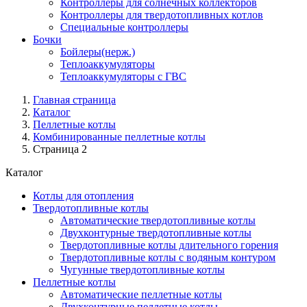
Контроллеры для солнечных коллекторов
Контроллеры для твердотопливных котлов
Специальные контроллеры
Бочки
Бойлеры(нерж.)
Теплоаккумуляторы
Теплоаккумуляторы с ГВС
Главная страница
Каталог
Пеллетные котлы
Комбинированные пеллетные котлы
Страница 2
Каталог
Котлы для отопления
Твердотопливные котлы
Автоматические твердотопливные котлы
Двухконтурные твердотопливные котлы
Твердотопливные котлы длительного горения
Твердотопливные котлы с водяным контуром
Чугунные твердотопливные котлы
Пеллетные котлы
Автоматические пеллетные котлы
Двухконтурные пеллетные котлы