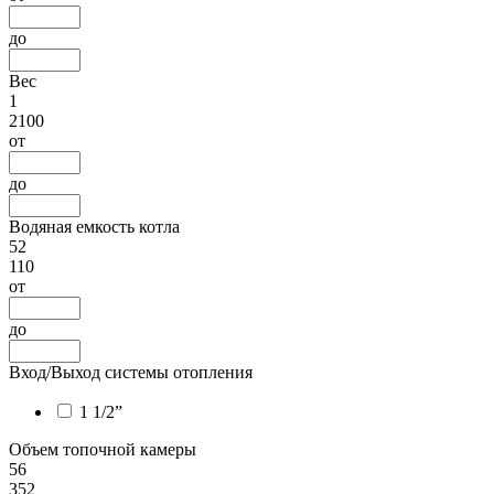
до
Вес
1
2100
от
до
Водяная емкость котла
52
110
от
до
Вход/Выход системы отопления
1 1/2”
Объем топочной камеры
56
352