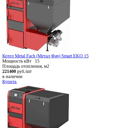
Котел Metal Fach (Метал Фач) Smart EKO 15
Мощность кВт
15
Площадь отопления, м2
221400
руб./шт
в наличии
Купить