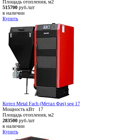
Площадь отопления, м2
515700
руб./шт
в наличии
Купить
Котел Metal Fach (Метал Фач) seg 17
Мощность кВт
17
Площадь отопления, м2
283500
руб./шт
в наличии
Купить