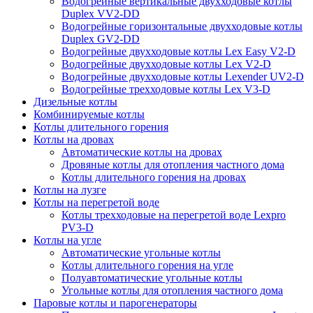
Водогрейные вертикальные двухходовые котлы
Duplex VV2-DD
Водогрейные горизонтальные двухходовые котлы
Duplex GV2-DD
Водогрейные двухходовые котлы Lex Easy V2-D
Водогрейные двухходовые котлы Lex V2-D
Водогрейные двухходовые котлы Lexender UV2-D
Водогрейные трехходовые котлы Lex V3-D
Дизельные котлы
Комбинируемые котлы
Котлы длительного горения
Котлы на дровах
Автоматические котлы на дровах
Дровяные котлы для отопления частного дома
Котлы длительного горения на дровах
Котлы на лузге
Котлы на перегретой воде
Котлы трехходовые на перегретой воде Lexpro
PV3-D
Котлы на угле
Автоматические угольные котлы
Котлы длительного горения на угле
Полуавтоматические угольные котлы
Угольные котлы для отопления частного дома
Паровые котлы и парогенераторы