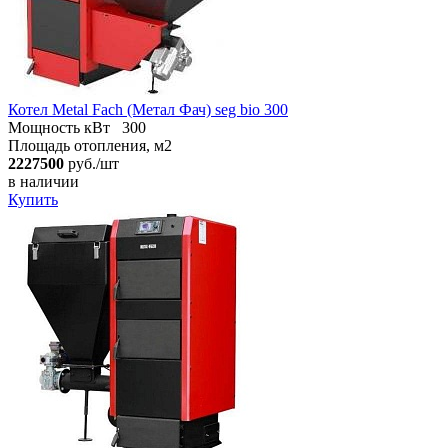
Котел Metal Fach (Метал Фач) seg bio 300
Мощность кВт
300
Площадь отопления, м2
2227500
руб./шт
в наличии
Купить