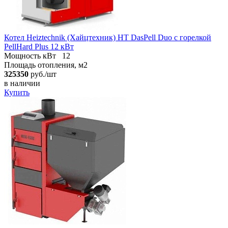
Котел Heiztechnik (Хайцтехник) HT DasPell Duo с горелкой
PellHard Plus 12 кВт
Мощность кВт
12
Площадь отопления, м2
325350
руб./шт
в наличии
Купить