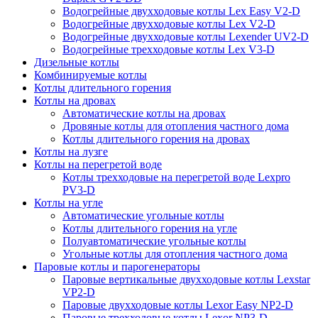
Водогрейные двухходовые котлы Lex Easy V2-D
Водогрейные двухходовые котлы Lex V2-D
Водогрейные двухходовые котлы Lexender UV2-D
Водогрейные трехходовые котлы Lex V3-D
Дизельные котлы
Комбинируемые котлы
Котлы длительного горения
Котлы на дровах
Автоматические котлы на дровах
Дровяные котлы для отопления частного дома
Котлы длительного горения на дровах
Котлы на лузге
Котлы на перегретой воде
Котлы трехходовые на перегретой воде Lexpro
PV3-D
Котлы на угле
Автоматические угольные котлы
Котлы длительного горения на угле
Полуавтоматические угольные котлы
Угольные котлы для отопления частного дома
Паровые котлы и парогенераторы
Паровые вертикальные двухходовые котлы Lexstar
VP2-D
Паровые двухходовые котлы Lexor Easy NP2-D
Паровые трехходовые котлы Lexor NP3-D