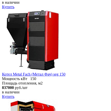
в наличии
Купить
Котел Metal Fach (Метал Фач) seg 150
Мощность кВт
150
Площадь отопления, м2
837000
руб./шт
в наличии
Купить