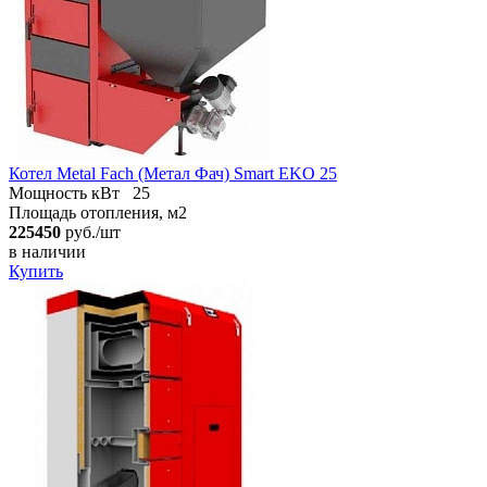
Котел Metal Fach (Метал Фач) Smart EKO 25
Мощность кВт
25
Площадь отопления, м2
225450
руб./шт
в наличии
Купить