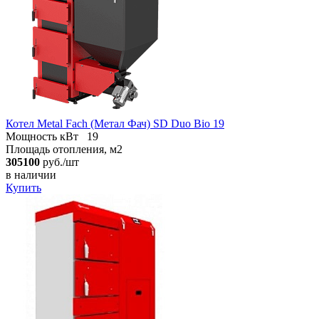
Котел Metal Fach (Метал Фач) SD Duo Bio 19
Мощность кВт
19
Площадь отопления, м2
305100
руб./шт
в наличии
Купить