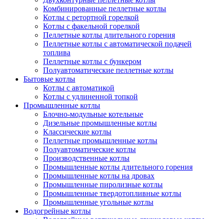
Комбинированные пеллетные котлы
Котлы с ретортной горелкой
Котлы с факельной горелкой
Пеллетные котлы длительного горения
Пеллетные котлы с автоматической подачей
топлива
Пеллетные котлы с бункером
Полуавтоматические пеллетные котлы
Бытовые котлы
Котлы с автоматикой
Котлы с удлиненной топкой
Промышленные котлы
Блочно-модульные котельные
Дизельные промышленные котлы
Классические котлы
Пеллетные промышленные котлы
Полуавтоматические котлы
Производственные котлы
Промышленные котлы длительного горения
Промышленные котлы на дровах
Промышленные пиролизные котлы
Промышленные твердотопливные котлы
Промышленные угольные котлы
Водогрейные котлы