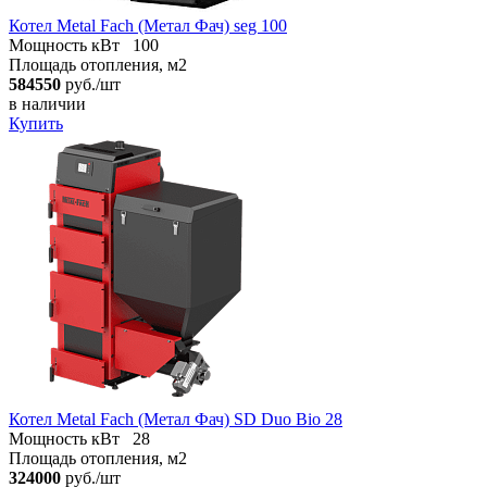
Котел Metal Fach (Метал Фач) seg 100
Мощность кВт
100
Площадь отопления, м2
584550
руб./шт
в наличии
Купить
Котел Metal Fach (Метал Фач) SD Duo Bio 28
Мощность кВт
28
Площадь отопления, м2
324000
руб./шт