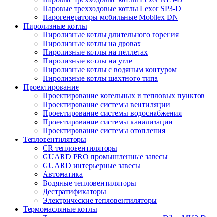
Паровые трехходовые котлы Lexor SP3-D
Парогенераторы мобильные Mobilex DN
Пиролизные котлы
Пиролизные котлы длительного горения
Пиролизные котлы на дровах
Пиролизные котлы на пеллетах
Пиролизные котлы на угле
Пиролизные котлы с водяным контуром
Пиролизные котлы шахтного типа
Проектирование
Проектирование котельных и тепловых пунктов
Проектирование системы вентиляции
Проектирование системы водоснабжения
Проектирование системы канализации
Проектирование системы отопления
Тепловентиляторы
CR тепловентиляторы
GUARD PRO промышленные завесы
GUARD интерьерные завесы
Автоматика
Водяные тепловентиляторы
Дестратификаторы
Электрические тепловентиляторы
Термомасляные котлы