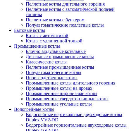
Пеллетные котлы длительного горения
Пеллетные котлы с автоматической подачей
топлива
Пеллетные котлы с бункером
Полуавтоматические пеллетные котлы
Бытовые котлы
Котлы с автоматикой
Котлы с удлиненной топкой
Промышленные котлы
Блочно-модульные котельные
Дизельные промышленные котлы
Классические котлы
Пеллетные промышленные котлы
Полуавтоматические котлы
Производственные котлы
Промышленные котлы длительного горения
Промышленные котлы на дровах
Промышленные пиролизные котлы
Промышленные твердотопливные котлы
Промышленные угольные котлы
Водогрейные котлы
Водогрейные вертикальные двухходовые котлы
Duplex VV2-DD
Водогрейные горизонтальные двухходовые котлы
Duplex GV2-DD