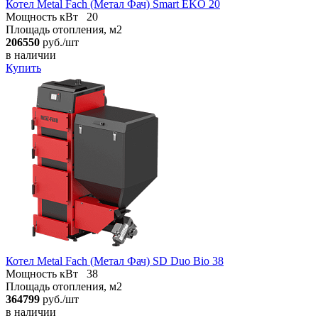
Котел Metal Fach (Метал Фач) Smart EKO 20
Мощность кВт
20
Площадь отопления, м2
206550
руб./шт
в наличии
Купить
Котел Metal Fach (Метал Фач) SD Duo Bio 38
Мощность кВт
38
Площадь отопления, м2
364799
руб./шт
в наличии