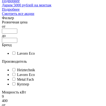
Подробнее
Дарим 5000 рублей на монтаж
Подробнее
Смотреть все акции
Фильтр
Розничная цена
от
до
Бренд
Lavoro Eco
Производитель
Heiztechnik
Lavoro Eco
Metal Fach
Куппер
Мощность кВт
9
400
от