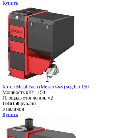
Купить
Котел Metal Fach (Метал Фач) seg bio 150
Мощность кВт
150
Площадь отопления, м2
1146150
руб./шт
в наличии
Купить