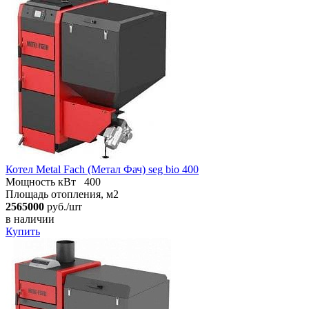
Котел Metal Fach (Метал Фач) seg bio 400
Мощность кВт
400
Площадь отопления, м2
2565000
руб./шт
в наличии
Купить