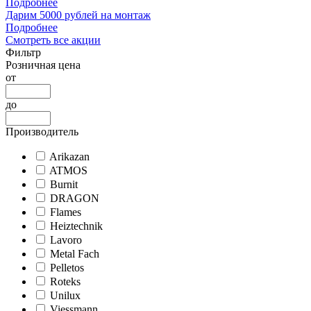
Подробнее
Дарим 5000 рублей на монтаж
Подробнее
Смотреть все акции
Фильтр
Розничная цена
от
до
Производитель
Arikazan
ATMOS
Burnit
DRAGON
Flames
Heiztechnik
Lavoro
Metal Fach
Pelletos
Roteks
Unilux
Viessmann