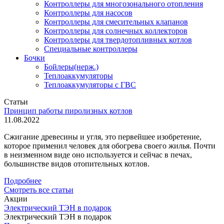
Контроллеры для многозонального отопления
Контроллеры для насосов
Контроллеры для смесительных клапанов
Контроллеры для солнечных коллекторов
Контроллеры для твердотопливных котлов
Специальные контроллеры
Бочки
Бойлеры(нерж.)
Теплоаккумуляторы
Теплоаккумуляторы с ГВС
Статьи
Принцип работы пиролизных котлов
11.08.2022
Сжигание древесины и угля, это первейшее изобретение,
которое применил человек для обогрева своего жилья. Почти
в неизменном виде оно используется и сейчас в печах,
большинстве видов отопительных котлов.
Подробнее
Смотреть все статьи
Акции
Электрический ТЭН в подарок
Электрический ТЭН в подарок