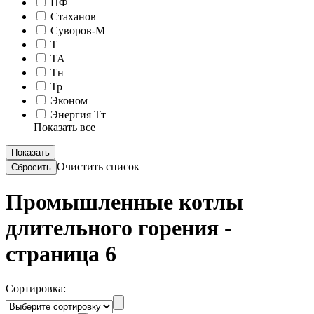
ПФ
Стаханов
Суворов-М
Т
ТА
Тн
Тр
Эконом
Энергия Тт
Показать все
Очистить список
Промышленные котлы
длительного горения -
страница 6
Сортировка: