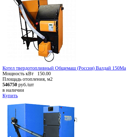
Котел твердотопливный Общемаш (Россия) Валдай 150Ма
Мощность кВт
150.00
Площадь отопления, м2
546750
руб./шт
в наличии
Купить