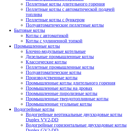
Пеллетные котлы длительного горения
Пеллетные котлы с автоматической подачей
топлива
Пеллетные котлы с бункером
Полуавтоматические пеллетные котлы
Бытовые котлы
Котлы с автоматикой
Котлы с удлиненной топкой
Промышленные котлы
Блочно-модульные котельные
Дизельные промышленные котлы
Классические котлы
Пеллетные промышленные котлы
Полуавтоматические котлы
Производственные котлы
Промышленные котлы длительного горения
Промышленные котлы на дровах
Промышленные пиролизные котлы
Промышленные твердотопливные котлы
Промышленные угольные котлы
Водогрейные котлы
Водогрейные вертикальные двухходовые котлы
Duplex VV2-DD
Водогрейные горизонтальные двухходовые котлы
Duplex GV2-DD