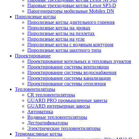
Паровые трехходовые котлы Lexor SP3-D
Парогенераторы мобильные Mobilex DN
Пиролизные котлы
Пиролизные котлы длительного горения
Пиролизные котлы на дровах
Пиролизные котлы на пеллетах
Пиролизные котлы на угле
Пиролизные котлы с водяным контуром
Пиролизные котлы шахтного типа
Проектирование
Проектирование котельных и тепловых пунктов
Проектирование системы вентиляции
Проектирование системы водоснабжения
Проектирование системы канализации
Проектирование системы отопления
Тепловентиляторы
CR тепловентиляторы
GUARD PRO промышленные завесы
GUARD интерьерные завесы
Автоматика
Водяные тепловентиляторы
Дестратификаторы
Электрические тепловентиляторы
Термомасляные котлы