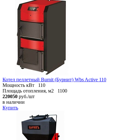
Котел пеллетный Burnit (Бурнит) Wbs Active 110
Мощность кВт
110
Площадь отопления, м2
1100
220050
руб./шт
в наличии
Купить