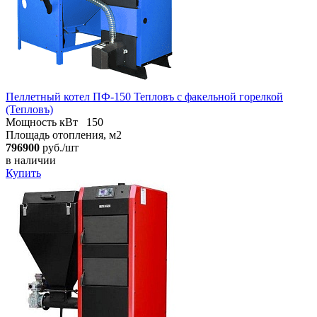
Пеллетный котел ПФ-150 Тепловъ с факельной горелкой
(Тепловъ)
Мощность кВт
150
Площадь отопления, м2
796900
руб./шт
в наличии
Купить