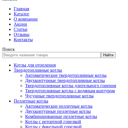
Главная
Каталог
О компании
Акции
Статьи
Отзывы
Контакты
Поиск
Найти
Котлы для отопления
Твердотопливные котлы
Автоматические твердотопливные котлы
Двухконтурные твердотопливные котлы
Твердотопливные котлы длительного горения
Твердотопливные котлы с водяным контуром
Чугунные твердотопливные котлы
Пеллетные котлы
Автоматические пеллетные котлы
Двухконтурные пеллетные котлы
Комбинированные пеллетные котлы
Котлы с ретортной горелкой
Котлы с факельной горелкой