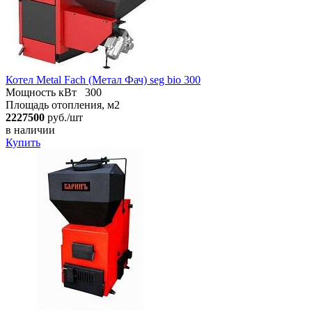
Котел Metal Fach (Метал Фач) seg bio 300
Мощность кВт
300
Площадь отопления, м2
2227500
руб./шт
в наличии
Купить