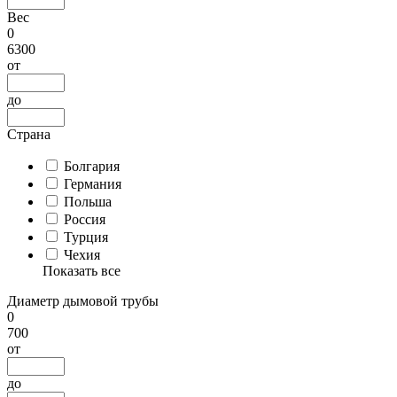
Вес
0
6300
от
до
Страна
Болгария
Германия
Польша
Россия
Турция
Чехия
Показать все
Диаметр дымовой трубы
0
700
от
до