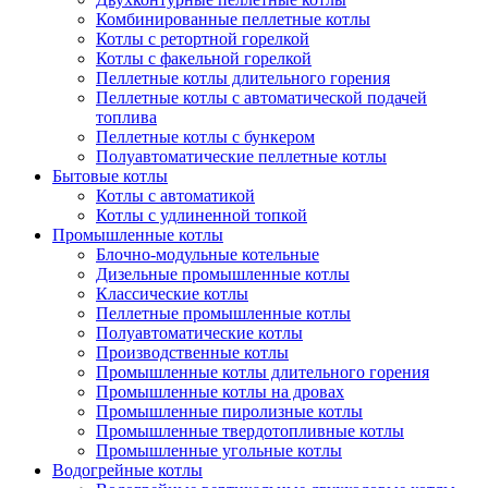
Комбинированные пеллетные котлы
Котлы с ретортной горелкой
Котлы с факельной горелкой
Пеллетные котлы длительного горения
Пеллетные котлы с автоматической подачей
топлива
Пеллетные котлы с бункером
Полуавтоматические пеллетные котлы
Бытовые котлы
Котлы с автоматикой
Котлы с удлиненной топкой
Промышленные котлы
Блочно-модульные котельные
Дизельные промышленные котлы
Классические котлы
Пеллетные промышленные котлы
Полуавтоматические котлы
Производственные котлы
Промышленные котлы длительного горения
Промышленные котлы на дровах
Промышленные пиролизные котлы
Промышленные твердотопливные котлы
Промышленные угольные котлы
Водогрейные котлы