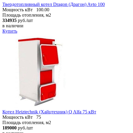
Твердотопливный котел Dragon (Драгон) Avto 100
Мощность кВт
100.00
Площадь отопления, м2
334935
руб./шт
в наличии
Купить
Котел Heiztechnik (Хайцтехник) Q Alfa 75 кВт
Мощность кВт
75
Площадь отопления, м2
189000
руб./шт