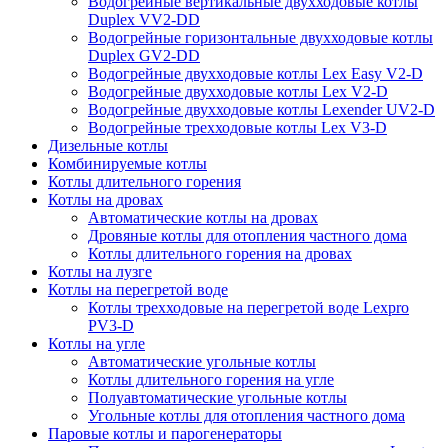
Водогрейные вертикальные двухходовые котлы
Duplex VV2-DD
Водогрейные горизонтальные двухходовые котлы
Duplex GV2-DD
Водогрейные двухходовые котлы Lex Easy V2-D
Водогрейные двухходовые котлы Lex V2-D
Водогрейные двухходовые котлы Lexender UV2-D
Водогрейные трехходовые котлы Lex V3-D
Дизельные котлы
Комбинируемые котлы
Котлы длительного горения
Котлы на дровах
Автоматические котлы на дровах
Дровяные котлы для отопления частного дома
Котлы длительного горения на дровах
Котлы на лузге
Котлы на перегретой воде
Котлы трехходовые на перегретой воде Lexpro
PV3-D
Котлы на угле
Автоматические угольные котлы
Котлы длительного горения на угле
Полуавтоматические угольные котлы
Угольные котлы для отопления частного дома
Паровые котлы и парогенераторы