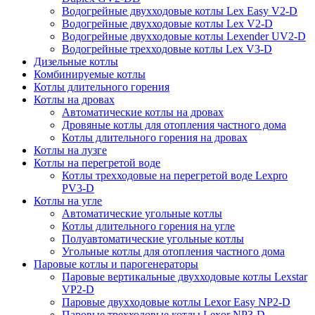
Водогрейные двухходовые котлы Lex Easy V2-D
Водогрейные двухходовые котлы Lex V2-D
Водогрейные двухходовые котлы Lexender UV2-D
Водогрейные трехходовые котлы Lex V3-D
Дизельные котлы
Комбинируемые котлы
Котлы длительного горения
Котлы на дровах
Автоматические котлы на дровах
Дровяные котлы для отопления частного дома
Котлы длительного горения на дровах
Котлы на лузге
Котлы на перегретой воде
Котлы трехходовые на перегретой воде Lexpro
PV3-D
Котлы на угле
Автоматические угольные котлы
Котлы длительного горения на угле
Полуавтоматические угольные котлы
Угольные котлы для отопления частного дома
Паровые котлы и парогенераторы
Паровые вертикальные двухходовые котлы Lexstar
VP2-D
Паровые двухходовые котлы Lexor Easy NP2-D
Паровые трехходовые котлы Lexor NP3-D