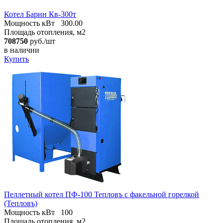
Котел Барин Кв-300т
Мощность кВт
300.00
Площадь отопления, м2
708750
руб./шт
в наличии
Купить
Пеллетный котел ПФ-100 Тепловъ с факельной горелкой
(Тепловъ)
Мощность кВт
100
Площадь отопления, м2