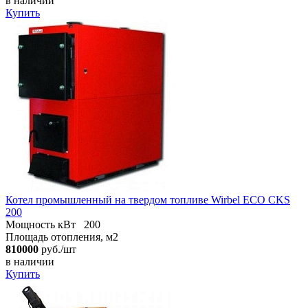
в наличии
Купить
Котел промышленный на твердом топливе Wirbel ECO CKS
200
Мощность кВт
200
Площадь отопления, м2
810000
руб./шт
в наличии
Купить