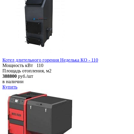
Котел длительного горения Неделька КО - 110
Мощность кВт
110
Площадь отопления, м2
388800
руб./шт
в наличии
Купить