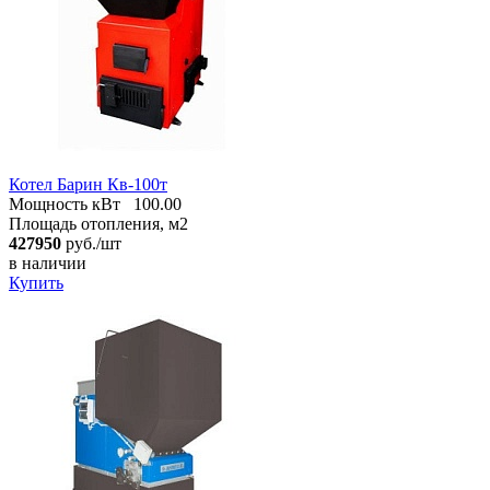
Котел Барин Кв-100т
Мощность кВт
100.00
Площадь отопления, м2
427950
руб./шт
в наличии
Купить