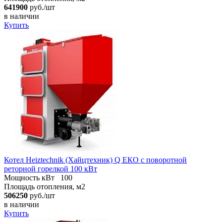
641900
руб./шт
в наличии
Купить
Котел Heiztechnik (Хайцтехник) Q ЕКO с поворотной
реторной горелкой 100 кВт
Мощность кВт
100
Площадь отопления, м2
506250
руб./шт
в наличии
Купить