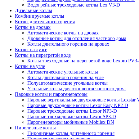
Водогрейные трехходовые котлы Lex V3-D
Дизельные котлы
Комбинируемые котлы
Котлы длительного горения
Котлы на дровах
Автоматические котлы на дровах
Дровяные котлы для отопления частного дома
Котлы длительного горения на дровах
Котлы на лузге
Котлы на перегретой воде
Котлы трехходовые на перегретой воде Lexpro PV3
Котлы на угле
Автоматические угольные котлы
Котлы длительного горения на угле
Полуавтоматические угольные котлы
Угольные котлы для отопления частного дома
Паровые котлы и парогенераторы
Паровые вертикальные двухходовые котлы Lexstar
Паровые двухходовые котлы Lexor Easy NP2-D
Паровые трехходовые котлы Lexor NP3-D
Паровые трехходовые котлы Lexor SP3-D
Парогенераторы мобильные Mobilex DN
Пиролизные котлы
Пиролизные котлы длительного горения
Пиролизные котлы на дровах