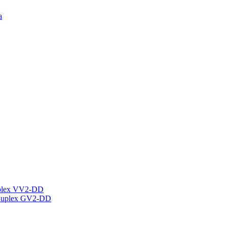
а
plex VV2-DD
Duplex GV2-DD