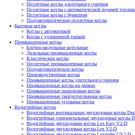
Пеллетные котлы длительного горения
Пеллетные котлы с автоматической подачей топлив
Пеллетные котлы с бункером
Полуавтоматические пеллетные котлы
Бытовые котлы
Котлы с автоматикой
Котлы с удлиненной топкой
Промышленные котлы
Блочно-модульные котельные
Дизельные промышленные котлы
Классические котлы
Пеллетные промышленные котлы
Полуавтоматические котлы
Производственные котлы
Промышленные котлы длительного горения
Промышленные котлы на дровах
Промышленные пиролизные котлы
Промышленные твердотопливные котлы
Промышленные угольные котлы
Водогрейные котлы
Водогрейные вертикальные двухходовые котлы Du
Водогрейные горизонтальные двухходовые котлы 
Водогрейные двухходовые котлы Lex Easy V2-D
Водогрейные двухходовые котлы Lex V2-D
Водогрейные двухходовые котлы Lexender UV2-D