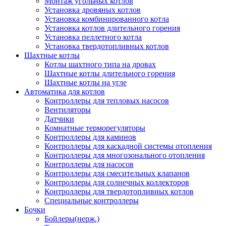
Монтаж угольных котлов
Установка дровяных котлов
Установка комбинированного котла
Установка котлов длительного горения
Установка пеллетного котла
Установка твердотопливных котлов
Шахтные котлы
Котлы шахтного типа на дровах
Шахтные котлы длительного горения
Шахтные котлы на угле
Автоматика для котлов
Контроллеры для тепловых насосов
Вентиляторы
Датчики
Комнатные терморегуляторы
Контроллеры для каминов
Контроллеры для каскадной системы отопления
Контроллеры для многозонального отопления
Контроллеры для насосов
Контроллеры для смесительных клапанов
Контроллеры для солнечных коллекторов
Контроллеры для твердотопливных котлов
Специальные контроллеры
Бочки
Бойлеры(нерж.)