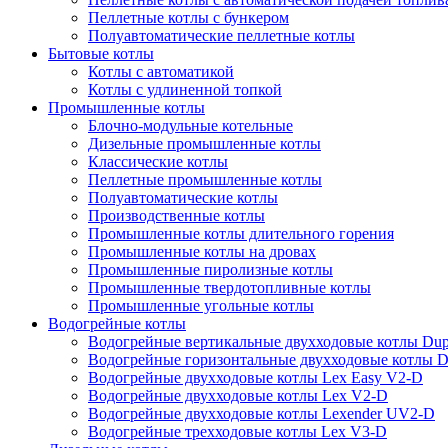
Пеллетные котлы с бункером
Полуавтоматические пеллетные котлы
Бытовые котлы
Котлы с автоматикой
Котлы с удлиненной топкой
Промышленные котлы
Блочно-модульные котельные
Дизельные промышленные котлы
Классические котлы
Пеллетные промышленные котлы
Полуавтоматические котлы
Производственные котлы
Промышленные котлы длительного горения
Промышленные котлы на дровах
Промышленные пиролизные котлы
Промышленные твердотопливные котлы
Промышленные угольные котлы
Водогрейные котлы
Водогрейные вертикальные двухходовые котлы Du
Водогрейные горизонтальные двухходовые котлы 
Водогрейные двухходовые котлы Lex Easy V2-D
Водогрейные двухходовые котлы Lex V2-D
Водогрейные двухходовые котлы Lexender UV2-D
Водогрейные трехходовые котлы Lex V3-D