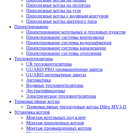
Пиролизные котлы на пеллетах
Пиролизные котлы на угле
Пиролизные котлы с водяным контуром
Пиролизные котлы шахтного типа
Проектирование
Проектирование котельных и тепловых пунктов
Проектирование системы вентиляции
Проектирование системы водоснабжения
Проектирование системы канализации
Проектирование системы отопления
Тепловентиляторы
CR тепловентиляторы
GUARD PRO промышленные завесы
GUARD интерьерные завесы
Автоматика
Водяные тепловентиляторы
Дестратификаторы
Электрические тепловентиляторы
Термомасляные котлы
Термомасляные трехходовые котлы Dilex MV3-D
Установка котлов
Монтаж котельных под ключ
Монтаж пиролизных котлов
Монтаж промышленных котлов