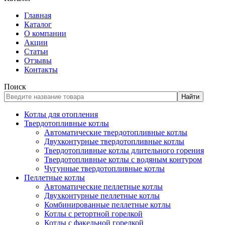
Главная
Каталог
О компании
Акции
Статьи
Отзывы
Контакты
Поиск
Найти
Котлы для отопления
Твердотопливные котлы
Автоматические твердотопливные котлы
Двухконтурные твердотопливные котлы
Твердотопливные котлы длительного горения
Твердотопливные котлы с водяным контуром
Чугунные твердотопливные котлы
Пеллетные котлы
Автоматические пеллетные котлы
Двухконтурные пеллетные котлы
Комбинированные пеллетные котлы
Котлы с ретортной горелкой
Котлы с факельной горелкой