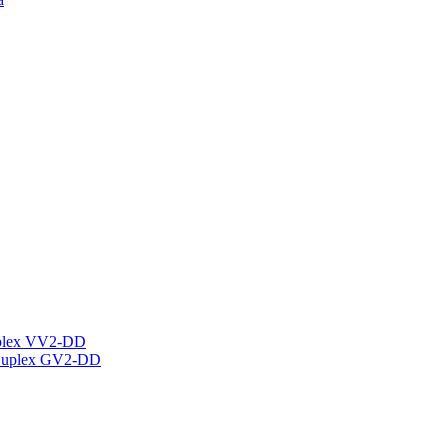
plex VV2-DD
Duplex GV2-DD