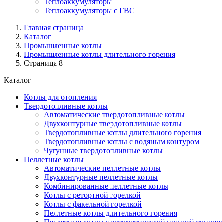
Теплоаккумуляторы
Теплоаккумуляторы с ГВС
Главная страница
Каталог
Промышленные котлы
Промышленные котлы длительного горения
Страница 8
Каталог
Котлы для отопления
Твердотопливные котлы
Автоматические твердотопливные котлы
Двухконтурные твердотопливные котлы
Твердотопливные котлы длительного горения
Твердотопливные котлы с водяным контуром
Чугунные твердотопливные котлы
Пеллетные котлы
Автоматические пеллетные котлы
Двухконтурные пеллетные котлы
Комбинированные пеллетные котлы
Котлы с ретортной горелкой
Котлы с факельной горелкой
Пеллетные котлы длительного горения
Пеллетные котлы с автоматической подачей топлив