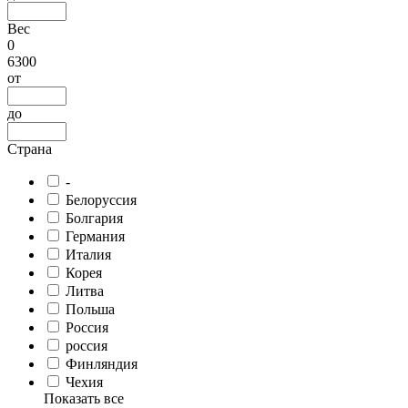
Вес
0
6300
от
до
Страна
-
Белоруссия
Болгария
Германия
Италия
Корея
Литва
Польша
Россия
россия
Финляндия
Чехия
Показать все