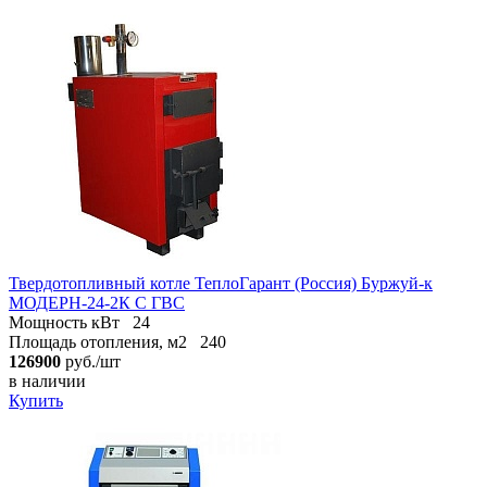
Твердотопливный котле ТеплоГарант (Россия) Буржуй-к
МОДЕРН-24-2К С ГВС
Мощность кВт
24
Площадь отопления, м2
240
126900
руб./шт
в наличии
Купить