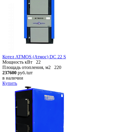
Котел ATMOS (Атмос) DC 22 S
Мощность кВт
22
Площадь отопления, м2
220
237600
руб./шт
в наличии
Купить