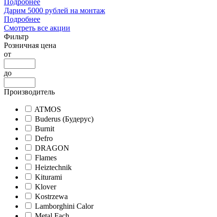
Подробнее
Дарим 5000 рублей на монтаж
Подробнее
Смотреть все акции
Фильтр
Розничная цена
от
до
Производитель
ATMOS
Buderus (Будерус)
Burnit
Defro
DRAGON
Flames
Heiztechnik
Kiturami
Klover
Kostrzewa
Lamborghini Calor
Metal Fach