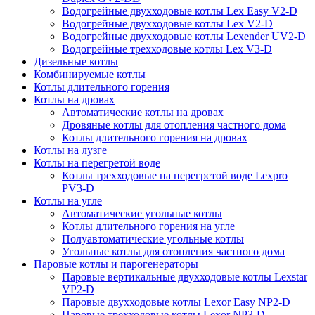
Водогрейные двухходовые котлы Lex Easy V2-D
Водогрейные двухходовые котлы Lex V2-D
Водогрейные двухходовые котлы Lexender UV2-D
Водогрейные трехходовые котлы Lex V3-D
Дизельные котлы
Комбинируемые котлы
Котлы длительного горения
Котлы на дровах
Автоматические котлы на дровах
Дровяные котлы для отопления частного дома
Котлы длительного горения на дровах
Котлы на лузге
Котлы на перегретой воде
Котлы трехходовые на перегретой воде Lexpro
PV3-D
Котлы на угле
Автоматические угольные котлы
Котлы длительного горения на угле
Полуавтоматические угольные котлы
Угольные котлы для отопления частного дома
Паровые котлы и парогенераторы
Паровые вертикальные двухходовые котлы Lexstar
VP2-D
Паровые двухходовые котлы Lexor Easy NP2-D
Паровые трехходовые котлы Lexor NP3-D