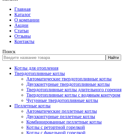
Главная
Каталог
О компании
Акции
Статьи
Отзывы
Контакты
Поиск
Найти
Котлы для отопления
Твердотопливные котлы
Автоматические твердотопливные котлы
Двухконтурные твердотопливные котлы
Твердотопливные котлы длительного горения
Твердотопливные котлы с водяным контуром
Чугунные твердотопливные котлы
Пеллетные котлы
Автоматические пеллетные котлы
Двухконтурные пеллетные котлы
Комбинированные пеллетные котлы
Котлы с ретортной горелкой
Котлы с факельной горелкой