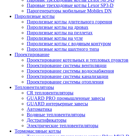
Паровые трехходовые котлы Lexor SP3-D
Парогенераторы мобильные Mobilex DN
Пиролизные котлы
Пиролизные котлы длительного горения
Пиролизные котлы на дровах
Пиролизные котлы на пеллетах
Пиролизные котлы на угле
Пиролизные котлы с водяным контуром
Пиролизные котлы шахтного типа
Проектирование
Проектирование котельных и тепловых пунктов
Проектирование системы вентиляции
Проектирование системы водоснабжения
Проектирование системы канализации
Проектирование системы отопления
Тепловентиляторы
CR тепловентиляторы
GUARD PRO промышленные завесы
GUARD интерьерные завесы
Автоматика
Водяные тепловентиляторы
Дестратификаторы
Электрические тепловентиляторы
Термомасляные котлы