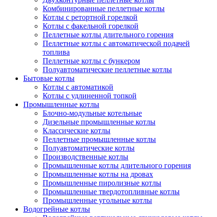
Комбинированные пеллетные котлы
Котлы с ретортной горелкой
Котлы с факельной горелкой
Пеллетные котлы длительного горения
Пеллетные котлы с автоматической подачей
топлива
Пеллетные котлы с бункером
Полуавтоматические пеллетные котлы
Бытовые котлы
Котлы с автоматикой
Котлы с удлиненной топкой
Промышленные котлы
Блочно-модульные котельные
Дизельные промышленные котлы
Классические котлы
Пеллетные промышленные котлы
Полуавтоматические котлы
Производственные котлы
Промышленные котлы длительного горения
Промышленные котлы на дровах
Промышленные пиролизные котлы
Промышленные твердотопливные котлы
Промышленные угольные котлы
Водогрейные котлы