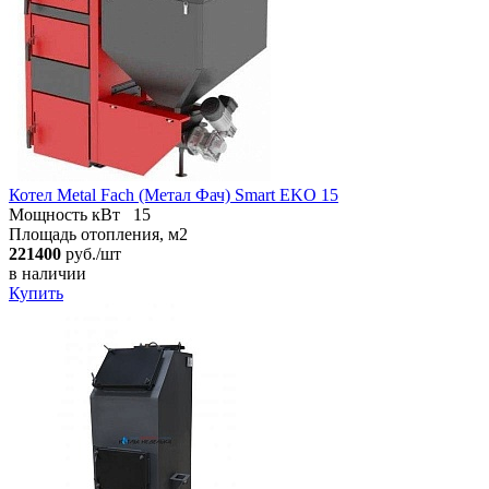
Котел Metal Fach (Метал Фач) Smart EKO 15
Мощность кВт
15
Площадь отопления, м2
221400
руб./шт
в наличии
Купить