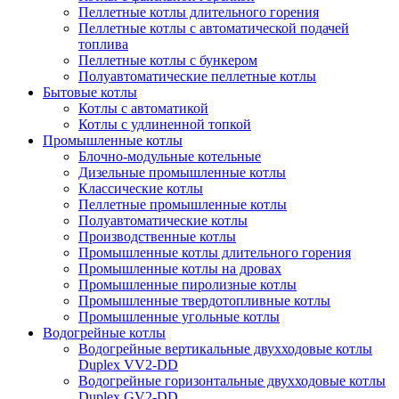
Пеллетные котлы длительного горения
Пеллетные котлы с автоматической подачей
топлива
Пеллетные котлы с бункером
Полуавтоматические пеллетные котлы
Бытовые котлы
Котлы с автоматикой
Котлы с удлиненной топкой
Промышленные котлы
Блочно-модульные котельные
Дизельные промышленные котлы
Классические котлы
Пеллетные промышленные котлы
Полуавтоматические котлы
Производственные котлы
Промышленные котлы длительного горения
Промышленные котлы на дровах
Промышленные пиролизные котлы
Промышленные твердотопливные котлы
Промышленные угольные котлы
Водогрейные котлы
Водогрейные вертикальные двухходовые котлы
Duplex VV2-DD
Водогрейные горизонтальные двухходовые котлы
Duplex GV2-DD