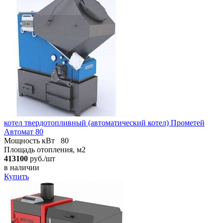
котел твердотопливный (автоматический котел) Прометей
Автомат 80
Мощность кВт
80
Площадь отопления, м2
413100
руб./шт
в наличии
Купить