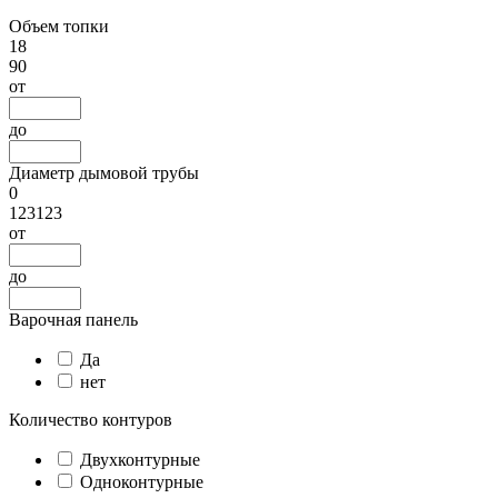
Объем топки
18
90
от
до
Диаметр дымовой трубы
0
123123
от
до
Варочная панель
Да
нет
Количество контуров
Двухконтурные
Одноконтурные