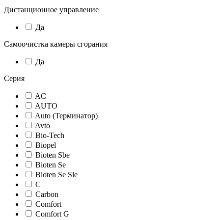
Дистанционное управление
Да
Самоочистка камеры сгорания
Да
Серия
AC
AUTO
Auto (Терминатор)
Avto
Bio-Tech
Biopel
Bioten Sbe
Bioten Se
Bioten Se Sle
C
Carbon
Comfort
Comfort G