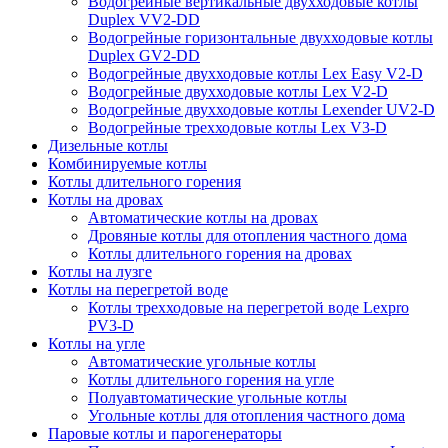
Водогрейные вертикальные двухходовые котлы
Duplex VV2-DD
Водогрейные горизонтальные двухходовые котлы
Duplex GV2-DD
Водогрейные двухходовые котлы Lex Easy V2-D
Водогрейные двухходовые котлы Lex V2-D
Водогрейные двухходовые котлы Lexender UV2-D
Водогрейные трехходовые котлы Lex V3-D
Дизельные котлы
Комбинируемые котлы
Котлы длительного горения
Котлы на дровах
Автоматические котлы на дровах
Дровяные котлы для отопления частного дома
Котлы длительного горения на дровах
Котлы на лузге
Котлы на перегретой воде
Котлы трехходовые на перегретой воде Lexpro
PV3-D
Котлы на угле
Автоматические угольные котлы
Котлы длительного горения на угле
Полуавтоматические угольные котлы
Угольные котлы для отопления частного дома
Паровые котлы и парогенераторы