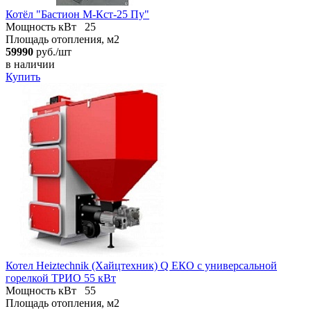
Котёл "Бастион М-Кст-25 Пу"
Мощность кВт
25
Площадь отопления, м2
59990
руб./шт
в наличии
Купить
Котел Heiztechnik (Хайцтехник) Q ЕКO с универсальной
горелкой ТРИО 55 кВт
Мощность кВт
55
Площадь отопления, м2