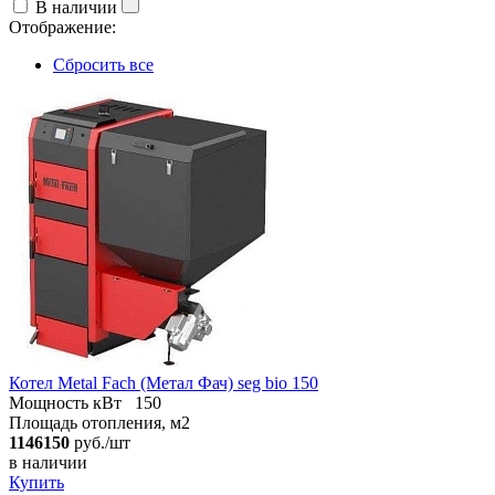
В наличии
Отображение:
Сбросить все
Котел Metal Fach (Метал Фач) seg bio 150
Мощность кВт
150
Площадь отопления, м2
1146150
руб./шт
в наличии
Купить