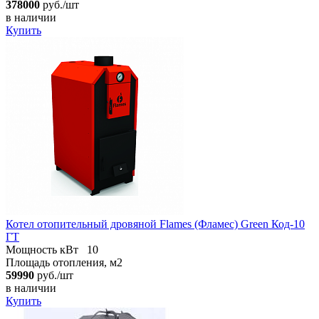
378000
руб./шт
в наличии
Купить
Котел отопительный дровяной Flames (Фламес) Green Код-10
ГТ
Мощность кВт
10
Площадь отопления, м2
59990
руб./шт
в наличии
Купить