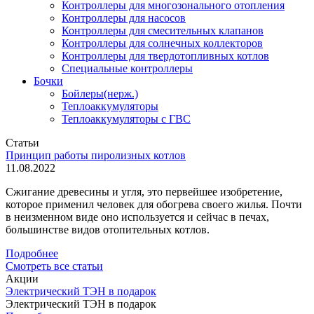
Контроллеры для многозонального отопления
Контроллеры для насосов
Контроллеры для смесительных клапанов
Контроллеры для солнечных коллекторов
Контроллеры для твердотопливных котлов
Специальные контроллеры
Бочки
Бойлеры(нерж.)
Теплоаккумуляторы
Теплоаккумуляторы с ГВС
Статьи
Принцип работы пиролизных котлов
11.08.2022
Сжигание древесины и угля, это первейшее изобретение,
которое применил человек для обогрева своего жилья. Почти
в неизменном виде оно используется и сейчас в печах,
большинстве видов отопительных котлов.
Подробнее
Смотреть все статьи
Акции
Электрический ТЭН в подарок
Электрический ТЭН в подарок