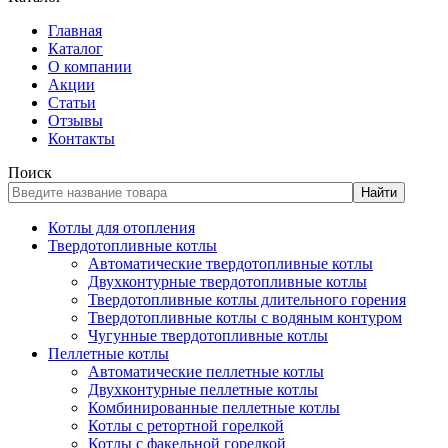
Главная
Каталог
О компании
Акции
Статьи
Отзывы
Контакты
Поиск
Найти
Котлы для отопления
Твердотопливные котлы
Автоматические твердотопливные котлы
Двухконтурные твердотопливные котлы
Твердотопливные котлы длительного горения
Твердотопливные котлы с водяным контуром
Чугунные твердотопливные котлы
Пеллетные котлы
Автоматические пеллетные котлы
Двухконтурные пеллетные котлы
Комбинированные пеллетные котлы
Котлы с ретортной горелкой
Котлы с факельной горелкой