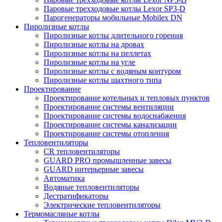
Паровые трехходовые котлы Lexor SP3-D
Парогенераторы мобильные Mobilex DN
Пиролизные котлы
Пиролизные котлы длительного горения
Пиролизные котлы на дровах
Пиролизные котлы на пеллетах
Пиролизные котлы на угле
Пиролизные котлы с водяным контуром
Пиролизные котлы шахтного типа
Проектирование
Проектирование котельных и тепловых пунктов
Проектирование системы вентиляции
Проектирование системы водоснабжения
Проектирование системы канализации
Проектирование системы отопления
Тепловентиляторы
CR тепловентиляторы
GUARD PRO промышленные завесы
GUARD интерьерные завесы
Автоматика
Водяные тепловентиляторы
Дестратификаторы
Электрические тепловентиляторы
Термомасляные котлы