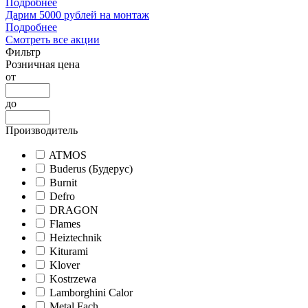
Подробнее
Дарим 5000 рублей на монтаж
Подробнее
Смотреть все акции
Фильтр
Розничная цена
от
до
Производитель
ATMOS
Buderus (Будерус)
Burnit
Defro
DRAGON
Flames
Heiztechnik
Kiturami
Klover
Kostrzewa
Lamborghini Calor
Metal Fach