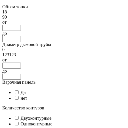
Объем топки
18
90
от
до
Диаметр дымовой трубы
0
123123
от
до
Варочная панель
Да
нет
Количество контуров
Двухконтурные
Одноконтурные