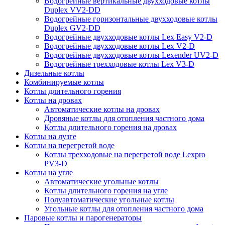
Водогрейные вертикальные двухходовые котлы
Duplex VV2-DD
Водогрейные горизонтальные двухходовые котлы
Duplex GV2-DD
Водогрейные двухходовые котлы Lex Easy V2-D
Водогрейные двухходовые котлы Lex V2-D
Водогрейные двухходовые котлы Lexender UV2-D
Водогрейные трехходовые котлы Lex V3-D
Дизельные котлы
Комбинируемые котлы
Котлы длительного горения
Котлы на дровах
Автоматические котлы на дровах
Дровяные котлы для отопления частного дома
Котлы длительного горения на дровах
Котлы на лузге
Котлы на перегретой воде
Котлы трехходовые на перегретой воде Lexpro
PV3-D
Котлы на угле
Автоматические угольные котлы
Котлы длительного горения на угле
Полуавтоматические угольные котлы
Угольные котлы для отопления частного дома
Паровые котлы и парогенераторы