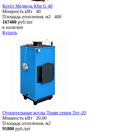
Котёл Медведь Кbр G 40
Мощность кВт
40
Площадь отопления, м2
400
167400
руб./шт
в наличии
Купить
Отопительные котлы Траян серии Тпг-20
Мощность кВт
20.00
Площадь отопления, м2
91800
руб./шт