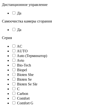
Дистанционное управление
Да
Самоочистка камеры сгорания
Да
Серия
AC
AUTO
Auto (Терминатор)
Avto
Bio-Tech
Biopel
Bioten Sbe
Bioten Se
Bioten Se Sle
C
Carbon
Comfort
Comfort G