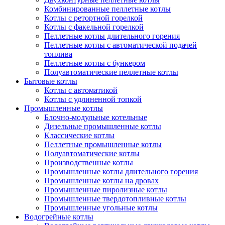
Комбинированные пеллетные котлы
Котлы с ретортной горелкой
Котлы с факельной горелкой
Пеллетные котлы длительного горения
Пеллетные котлы с автоматической подачей
топлива
Пеллетные котлы с бункером
Полуавтоматические пеллетные котлы
Бытовые котлы
Котлы с автоматикой
Котлы с удлиненной топкой
Промышленные котлы
Блочно-модульные котельные
Дизельные промышленные котлы
Классические котлы
Пеллетные промышленные котлы
Полуавтоматические котлы
Производственные котлы
Промышленные котлы длительного горения
Промышленные котлы на дровах
Промышленные пиролизные котлы
Промышленные твердотопливные котлы
Промышленные угольные котлы
Водогрейные котлы