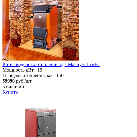
Котел водяного отопления кдг Магнум 15 кВт
Мощность кВт
15
Площадь отопления, м2
150
59990
руб./шт
в наличии
Купить