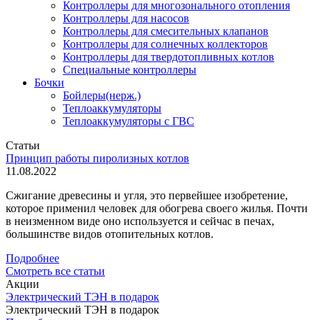
Контроллеры для многозонального отопления
Контроллеры для насосов
Контроллеры для смесительных клапанов
Контроллеры для солнечных коллекторов
Контроллеры для твердотопливных котлов
Специальные контроллеры
Бочки
Бойлеры(нерж.)
Теплоаккумуляторы
Теплоаккумуляторы с ГВС
Статьи
Принцип работы пиролизных котлов
11.08.2022
Сжигание древесины и угля, это первейшее изобретение,
которое применил человек для обогрева своего жилья. Почти
в неизменном виде оно используется и сейчас в печах,
большинстве видов отопительных котлов.
Подробнее
Смотреть все статьи
Акции
Электрический ТЭН в подарок
Электрический ТЭН в подарок