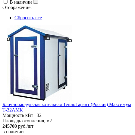
В наличии
Отображение:
Сбросить все
Блочно-модульная котельная ТеплоГарант (Россия) Максимум
Т-32АМК
Мощность кВт
32
Площадь отопления, м2
245700
руб./шт
в наличии