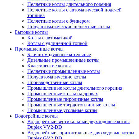
Пеллетные котлы длительного горения
Пеллетные котлы с автоматической подачей
топлива
Пеллетные котлы с бункером
Полуавтоматические пеллетные котлы
Бытовые котлы
Котлы с автоматикой
Котлы с удлиненной топкой
Промышленные котлы
Блочно-модульные котельные
Дизельные промышленные котлы
Классические котлы
Пеллетные промышленные котлы
Полуавтоматические котлы
Производственные котлы
Промышленные котлы длительного горения
Промышленные котлы на дровах
Промышленные пиролизные котлы
Промышленные твердотопливные котлы
Промышленные угольные котлы
Водогрейные котлы
Водогрейные вертикальные двухходовые котлы
Duplex VV2-DD
Водогрейные горизонтальные двухходовые котлы
Duplex GV2-DD