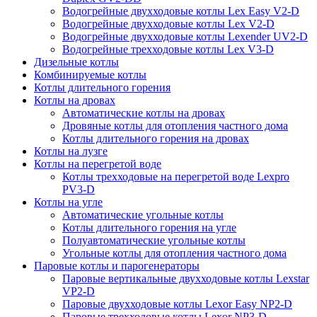
Водогрейные двухходовые котлы Lex Easy V2-D
Водогрейные двухходовые котлы Lex V2-D
Водогрейные двухходовые котлы Lexender UV2-D
Водогрейные трехходовые котлы Lex V3-D
Дизельные котлы
Комбинируемые котлы
Котлы длительного горения
Котлы на дровах
Автоматические котлы на дровах
Дровяные котлы для отопления частного дома
Котлы длительного горения на дровах
Котлы на лузге
Котлы на перегретой воде
Котлы трехходовые на перегретой воде Lexpro
PV3-D
Котлы на угле
Автоматические угольные котлы
Котлы длительного горения на угле
Полуавтоматические угольные котлы
Угольные котлы для отопления частного дома
Паровые котлы и парогенераторы
Паровые вертикальные двухходовые котлы Lexstar
VP2-D
Паровые двухходовые котлы Lexor Easy NP2-D
Паровые трехходовые котлы Lexor NP3-D