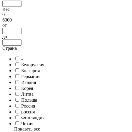
Вес
0
6300
от
до
Страна
-
Белоруссия
Болгария
Германия
Италия
Корея
Литва
Польша
Россия
россия
Финляндия
Чехия
Показать все